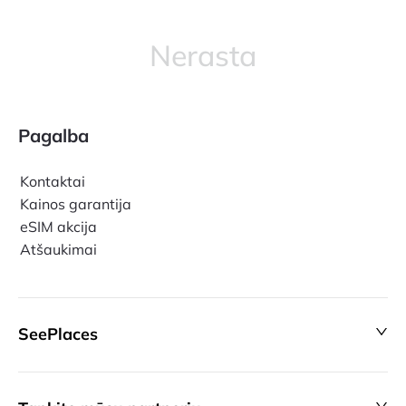
Nerasta
Pagalba
Kontaktai
Kainos garantija
eSIM akcija
Atšaukimai
SeePlaces