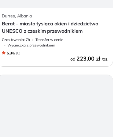
Durres, Albania
Berat – miasto tysiąca okien i dziedzictwo
UNESCO z czeskim przewodnikiem
Czas trwania:
7h
Transfer w cenie
Wycieczka z przewodnikiem
5.3
/
6
(
0
)
223,00 zł
od
/os.