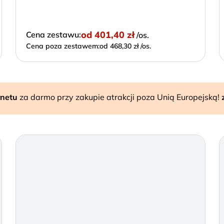
od
401,40 zł
Cena zestawu:
/os.
Cena poza zestawem:
od 468,30 zł /os.
rnetu
za darmo przy zakupie atrakcji poza Unią Europejską!