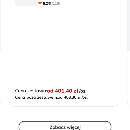
5.2
/
6
(
116
)
od
401,40 zł
Cena zestawu:
/os.
Cena poza zestawem:
od 468,30 zł /os.
Zobacz więcej