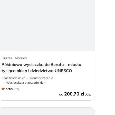
Durres, Albania
Półdniowa wycieczka do Beratu – miasta
tysiąca okien i dziedzictwa UNESCO
Czas trwania:
7h
Transfer w cenie
Wycieczka z przewodnikiem
5.3
/
6
(
67
)
200,70 zł
od
/os.