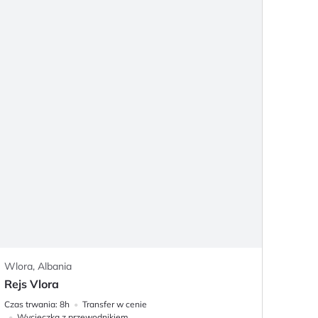
Wlora, Albania
Rejs Vlora
Czas trwania:
8h
Transfer w cenie
Wycieczka z przewodnikiem