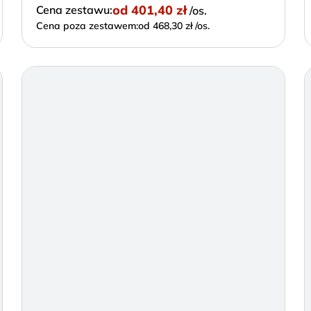
od
401,40 zł
Cena zestawu:
/os.
Cena poza zestawem:
od 468,30 zł /os.