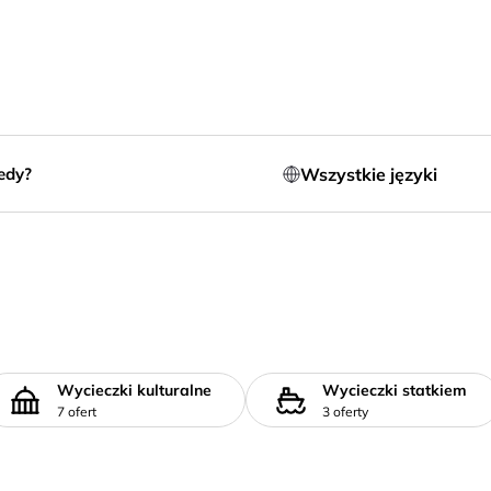
Wszystkie języki
edy?
Wycieczki kulturalne
Wycieczki statkiem
7 ofert
3 oferty