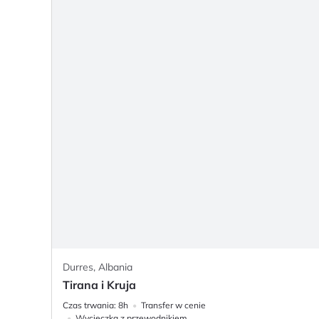
Durres, Albania
Tirana i Kruja
Czas trwania:
8h
Transfer w cenie
Wycieczka z przewodnikiem