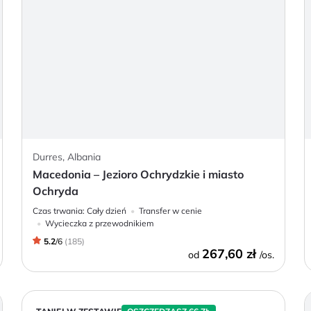
Durres, Albania
Macedonia – Jezioro Ochrydzkie i miasto
Ochryda
Czas trwania:
Cały dzień
Transfer w cenie
Wycieczka z przewodnikiem
5.2
/
6
(
185
)
267,60 zł
od
/os.