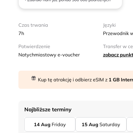
Czas trwania
Języki
7h
Przewodnik w
Potwierdzenie
Transfer w ce
Natychmiastowy e-voucher
zobacz punkt
Kup tę atrakcję i odbierz eSIM z
1 GB Inte
Najbliższe terminy
14
Aug
Friday
15
Aug
Saturday