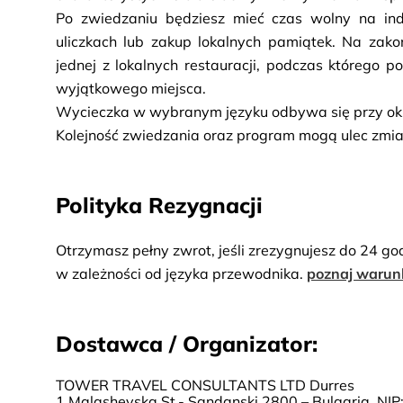
Po zwiedzaniu będziesz mieć czas wolny na ind
uliczkach lub zakup lokalnych pamiątek. Na zako
jednej z lokalnych restauracji, podczas którego p
wyjątkowego miejsca.
Wycieczka w wybranym języku odbywa się przy okre
Kolejność zwiedzania oraz program mogą ulec zmia
Polityka Rezygnacji
Otrzymasz pełny zwrot, jeśli zrezygnujesz do 24 go
w zależności od języka przewodnika.
poznaj warun
Dostawca / Organizator:
TOWER TRAVEL CONSULTANTS LTD Durres
1 Malashevska St.- Sandanski 2800 – Bulgaria, N