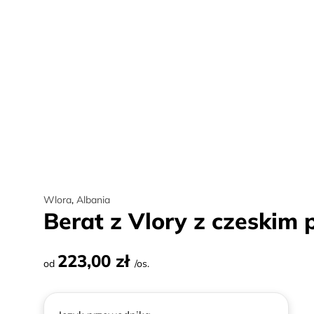
Wlora
,
Albania
Berat z Vlory z czeskim
223,00 zł
od
/os.