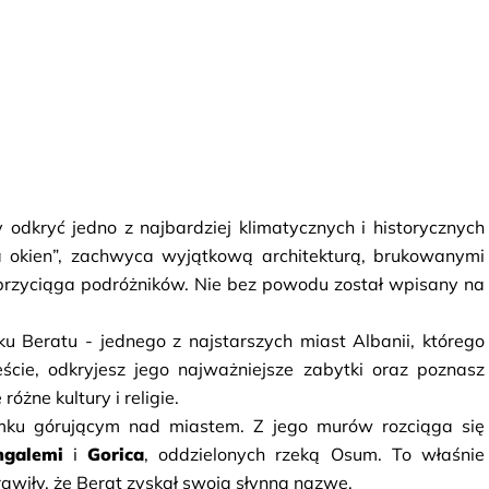
odkryć jedno z najbardziej klimatycznych i historycznych 
 okien”, zachwyca wyjątkową architekturą, brukowanymi 
 przyciąga podróżników. Nie bez powodu został wpisany na 
u Beratu - jednego z najstarszych miast Albanii, którego 
ście, odkryjesz jego najważniejsze zabytki oraz poznasz 
różne kultury i religie.
ku górującym nad miastem. Z jego murów rozciąga się 
galemi
 i 
Gorica
, oddzielonych rzeką Osum. To właśnie 
awiły, że Berat zyskał swoją słynną nazwę.