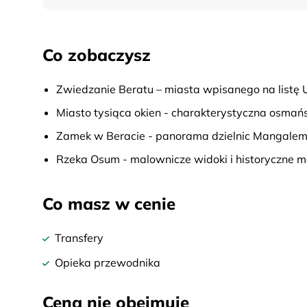
Co zobaczysz
Zwiedzanie Beratu – miasta wpisanego na list
Miasto tysiąca okien - charakterystyczna osma
Zamek w Beracie - panorama dzielnic Mangalemi
Rzeka Osum - malownicze widoki i historyczne m
Co masz w cenie
Transfery
Opieka przewodnika
Cena nie obejmuje