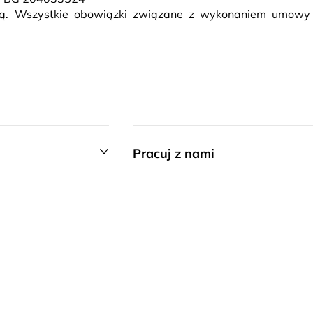
rcą. Wszystkie obowiązki związane z wykonaniem umowy
Pracuj z nami