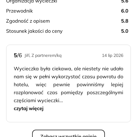
organizacja wycieczki
5.6
przewodnik
6.0
zgodność z opisem
5.8
stosunek jakości do ceny
5.0
5
/6
Jiří, Z partnerem/ką
14 lip 2026
Wycieczka była ciekawa, ale niestety nie udało
nam się w pełni wykorzystać czasu powrotu do
hotelu, więc pewnie powinniśmy lepiej
rozplanować czas pomiędzy poszczególnymi
częściami wycieczki...
czytaj więcej
Zobacz wszystkie opinie