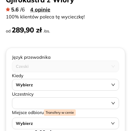
5.6
/6
4 opinie
100% klientów poleca tę wycieczkę!
289,90 zł
od
/os.
Język przewodnika
Czeski
Kiedy
Wybierz
Uczestnicy
Miejsce odbioru
Transfery w cenie
Wybierz