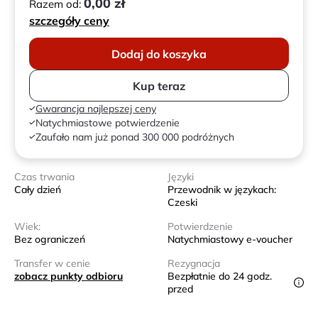
0,00 zł
Razem od:
szczegóły ceny
Dodaj do koszyka
Kup teraz
Gwarancja najlepszej ceny
Natychmiastowe potwierdzenie
Zaufało nam już ponad 300 000 podróżnych
Czas trwania
Języki
Cały dzień
Przewodnik w językach:
Czeski
Wiek:
Potwierdzenie
Bez ograniczeń
Natychmiastowy e-voucher
Transfer w cenie
Rezygnacja
zobacz punkty odbioru
Bezpłatnie do 24 godz.
przed