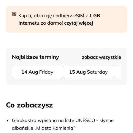
Kup tę atrakcję i odbierz eSIM z
1 GB
Internetu
za darmo!
czytaj więcej
Najbliższe terminy
zobacz wszystkie
14
Aug
Friday
15
Aug
Saturday
21
Co zobaczysz
Gjirokastra wpisana na listę UNESCO - słynne
albańskie „Miasto Kamienia”