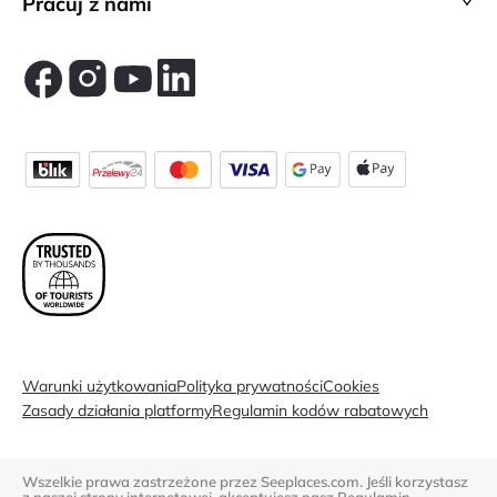
Pracuj z nami
Warunki użytkowania
Polityka prywatności
Cookies
Zasady działania platformy
Regulamin kodów rabatowych
Wszelkie prawa zastrzeżone przez Seeplaces.com. Jeśli korzystasz