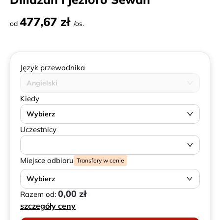
477,67 zł
od
/os.
Język przewodnika
Angielski
Kiedy
Wybierz
Uczestnicy
Miejsce odbioru
Transfery w cenie
Wybierz
0,00 zł
Razem od:
szczegóły ceny