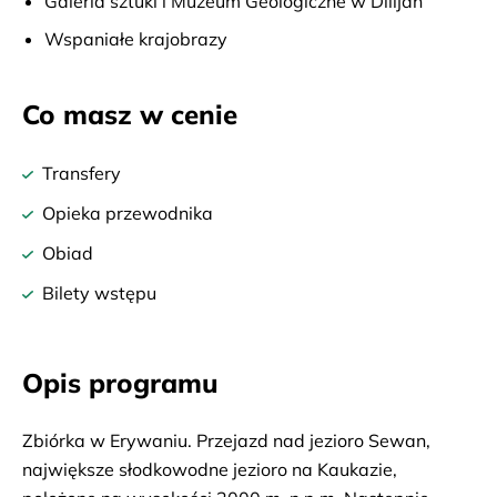
Galeria sztuki i Muzeum Geologiczne w Dilijan
Wspaniałe krajobrazy
Co masz w cenie
Transfery
Opieka przewodnika
Obiad
Bilety wstępu
Opis programu
Zbiórka w Erywaniu. Przejazd nad jezioro Sewan,
największe słodkowodne jezioro na Kaukazie,