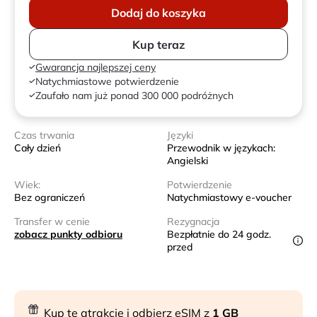
Dodaj do koszyka
Kup teraz
Gwarancja najlepszej ceny
Natychmiastowe potwierdzenie
Zaufało nam już ponad 300 000 podróżnych
Czas trwania
Języki
Cały dzień
Przewodnik w językach:
Angielski
Wiek:
Potwierdzenie
Bez ograniczeń
Natychmiastowy e-voucher
Transfer w cenie
Rezygnacja
zobacz punkty odbioru
Bezpłatnie do 24 godz.
przed
Kup tę atrakcję i odbierz eSIM z
1 GB