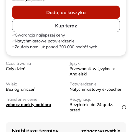
Dodaj do koszyka
Kup teraz
Gwarancja najlepszej ceny
Natychmiastowe potwierdzenie
Zaufało nam już ponad 300 000 podróżnych
Czas trwania
Języki
Cały dzień
Przewodnik w językach:
Angielski
Wiek:
Potwierdzenie
Bez ograniczeń
Natychmiastowy e-voucher
Transfer w cenie
Rezygnacja
zobacz punkty odbioru
Bezpłatnie do 24 godz.
przed
Najbliższe terminy
zobacz wszystkie