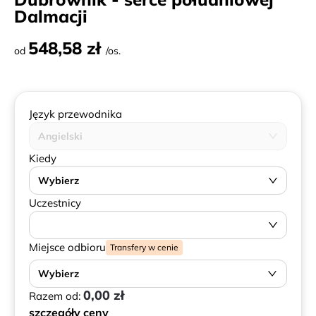
Dalmacji
548,58 zł
od
/os.
Język przewodnika
Angielski
Kiedy
Wybierz
Uczestnicy
Miejsce odbioru
Transfery w cenie
Wybierz
0,00 zł
Razem od:
szczegóły ceny