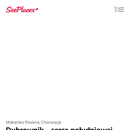
Makarska Riwiera
,
Chorwacja
Dubrownik - serce południowej