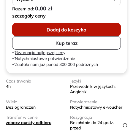
0,00 zł
Razem od:
szczegóły ceny
Dodaj do koszyka
Kup teraz
Gwarancja najlepszej ceny
Natychmiastowe potwierdzenie
Zaufało nam już ponad 300 000 podróżnych
Czas trwania
Języki
4h
Przewodnik w językach:
Angielski
Wiek:
Potwierdzenie
Bez ograniczeń
Natychmiastowy e-voucher
Transfer w cenie
Rezygnacja
zobacz punkty odbioru
Bezpłatnie do 24 godz.
przed