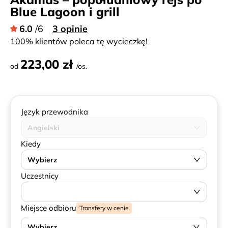
Blue Lagoon i grill
6.0
/6
3 opinie
100% klientów poleca tę wycieczkę!
223,00 zł
od
/os.
Język przewodnika
Angielski
Kiedy
Wybierz
Uczestnicy
Miejsce odbioru
Transfery w cenie
Wybierz