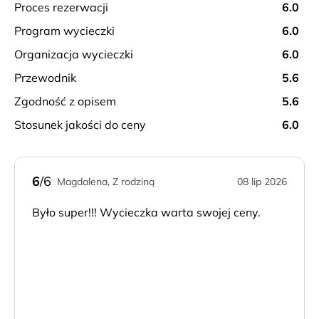
proces rezerwacji
6.0
program wycieczki
6.0
organizacja wycieczki
6.0
przewodnik
5.6
zgodność z opisem
5.6
stosunek jakości do ceny
6.0
6
/6
Magdalena, Z rodziną
08 lip 2026
Było super!!! Wycieczka warta swojej ceny.