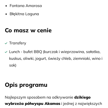
Fontana Amorosa
Błękitna Laguna
Co masz w cenie
Transfery
Lunch - bufet BBQ (kurczak i wieprzowina, sałatka,
kuskus, oliwki, jogurt, świeży chleb, ziemniaki, wino i
sok)
Opis programu
Najlepszym sposobem na odkrywanie 
dzikiego 
wybrzeża półwyspu Akamas
 i jednej z największych 