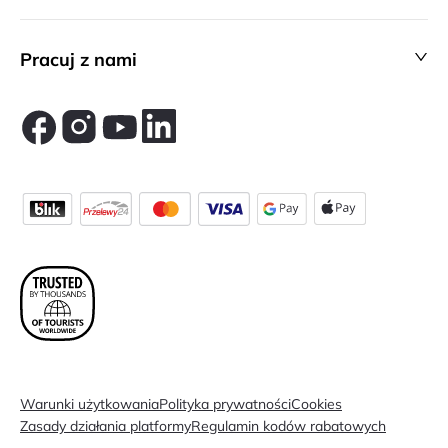
Pracuj z nami
Warunki użytkowania
Polityka prywatności
Cookies
Zasady działania platformy
Regulamin kodów rabatowych