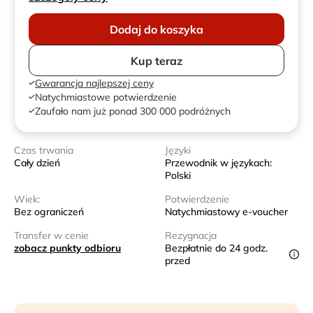
Dodaj do koszyka
Kup teraz
Gwarancja najlepszej ceny
Natychmiastowe potwierdzenie
Zaufało nam już ponad 300 000 podróżnych
Czas trwania
Języki
Cały dzień
Przewodnik w językach:
Polski
Wiek:
Potwierdzenie
Bez ograniczeń
Natychmiastowy e-voucher
Transfer w cenie
Rezygnacja
zobacz punkty odbioru
Bezpłatnie do 24 godz.
przed