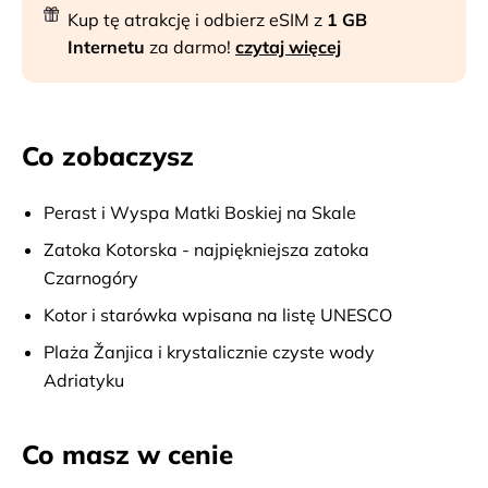
Kup tę atrakcję i odbierz eSIM z
1 GB
Internetu
za darmo!
czytaj więcej
Co zobaczysz
Perast i Wyspa Matki Boskiej na Skale
Zatoka Kotorska - najpiękniejsza zatoka
Czarnogóry
Kotor i starówka wpisana na listę UNESCO
Plaża Žanjica i krystalicznie czyste wody
Adriatyku
Co masz w cenie