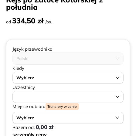
południa
334,50 zł
od
/os.
Język przewodnika
Polski
Kiedy
Wybierz
Uczestnicy
Miejsce odbioru
Transfery w cenie
Wybierz
0,00 zł
Razem od:
szczegóły ceny