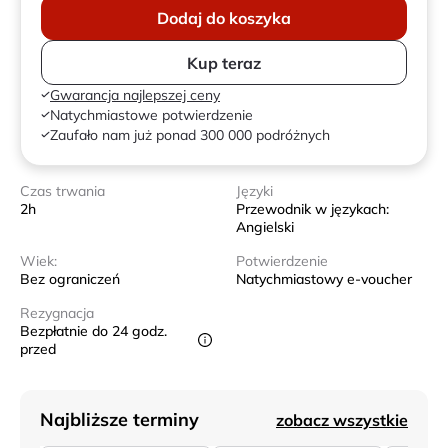
Dodaj do koszyka
Kup teraz
Gwarancja najlepszej ceny
Natychmiastowe potwierdzenie
Zaufało nam już ponad 300 000 podróżnych
Czas trwania
Języki
2h
Przewodnik w językach:
Angielski
Wiek:
Potwierdzenie
Bez ograniczeń
Natychmiastowy e-voucher
Rezygnacja
Bezpłatnie do 24 godz.
przed
Najbliższe terminy
zobacz wszystkie