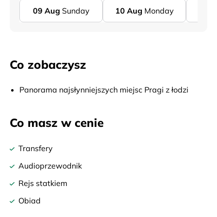
09
Aug
Sunday
10
Aug
Monday
11
A
Co zobaczysz
Panorama najsłynniejszych miejsc Pragi z łodzi
Co masz w cenie
Transfery
Audioprzewodnik
Rejs statkiem
Obiad