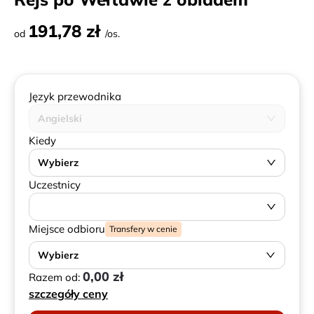
191,78 zł
od
/os.
Język przewodnika
Angielski
Kiedy
Wybierz
Uczestnicy
Miejsce odbioru
Transfery w cenie
Wybierz
0,00 zł
Razem od:
szczegóły ceny