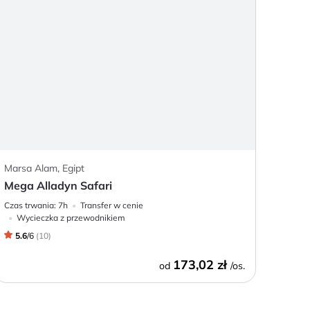
Marsa Alam, Egipt
Mega Alladyn Safari
Czas trwania:
7h
Transfer w cenie
Wycieczka z przewodnikiem
5.6
/
6
(
10
)
173,02 zł
od
/os.