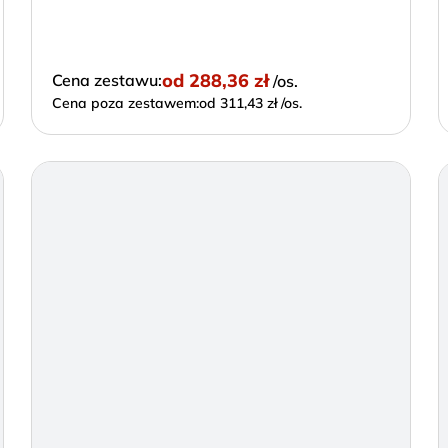
od
288,36 zł
Cena zestawu:
/os.
Cena poza zestawem:
od 311,43 zł /os.