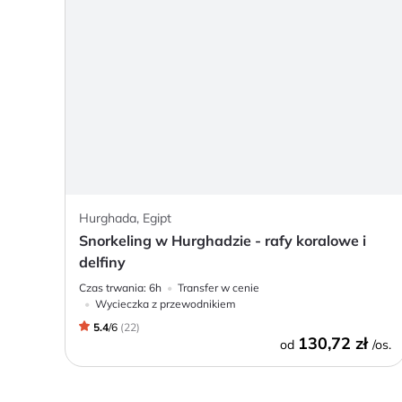
Hurghada, Egipt
Snorkeling w Hurghadzie - rafy koralowe i
delfiny
Czas trwania:
6h
Transfer w cenie
Wycieczka z przewodnikiem
5.4
/
6
(
22
)
130,72 zł
od
/os.