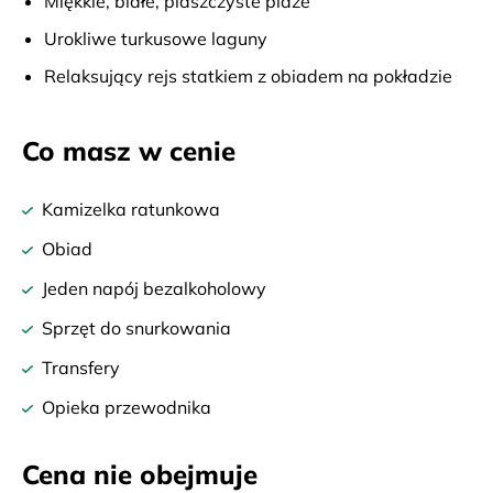
Miękkie, białe, piaszczyste plaże
Urokliwe turkusowe laguny
Relaksujący rejs statkiem z obiadem na pokładzie
Co masz w cenie
Kamizelka ratunkowa
Obiad
Jeden napój bezalkoholowy
Sprzęt do snurkowania
Transfery
Opieka przewodnika
Cena nie obejmuje