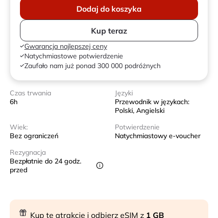
Dodaj do koszyka
Kup teraz
Gwarancja najlepszej ceny
Natychmiastowe potwierdzenie
Zaufało nam już ponad 300 000 podróżnych
Czas trwania
Języki
6h
Przewodnik w językach:
Polski, Angielski
Wiek:
Potwierdzenie
Bez ograniczeń
Natychmiastowy e-voucher
Rezygnacja
Bezpłatnie do 24 godz.
przed
Kup tę atrakcję i odbierz eSIM z
1 GB