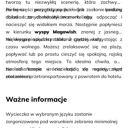
tworzą tu niezwykłą scenerię, która zachwyca 
zarówno początkujących, jak i bardziej 
Po tej części przygody na pokładzie zostanie podany 
doświadczonych miłośników snorkelingu.
obiad - to doskonały moment, aby odpocząć i 
nacieszyć się widokiem morza. Następnie popłyniesz 
w kierunku 
wyspy Magawish
, znanej z jasnego, 
miękkiego piasku i krystalicznie czystej wody.
Na wyspie spędzisz około 2 godzin, korzystając z 
czasu wolnego. Możesz zrelaksować się na plaży, 
popływać lub po prostu cieszyć się spokojną, rajską 
atmosferą tego miejsca. To idealna chwila, aby 
zwolnić tempo i nacieszyć się egzotycznym 
Na zakończenie wrócisz łodzią do mariny, skąd 
otoczeniem.
zostaniesz przetransportowany z powrotem do hotelu.
Ważne informacje
Wycieczka w wybranym języku zostanie 
zorganizowana pod warunkiem zebrania minimalnej 