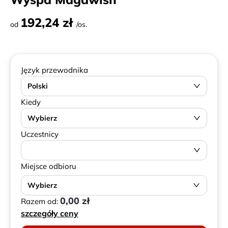
192,24 zł
od
/os.
Język przewodnika
Polski
Kiedy
Wybierz
Uczestnicy
Miejsce odbioru
Wybierz
0,00 zł
Razem od:
szczegóły ceny