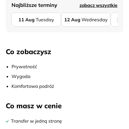
Najbliższe terminy
zobacz wszystkie
11
Aug
Tuesday
12
Aug
Wednesday
13
A
Co zobaczysz
Prywatność
Wygoda
Komfortowa podróż
Co masz w cenie
Transfer w jedną stronę