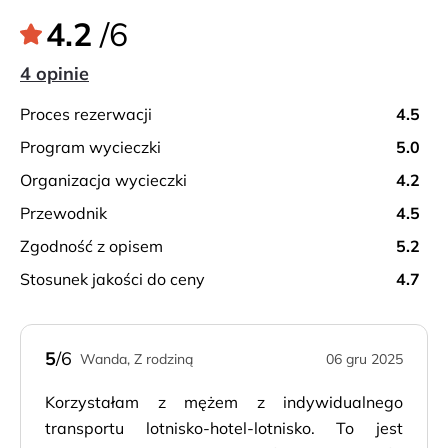
4.2
/6
4 opinie
proces rezerwacji
4.5
program wycieczki
5.0
organizacja wycieczki
4.2
przewodnik
4.5
zgodność z opisem
5.2
stosunek jakości do ceny
4.7
5
/6
Wanda, Z rodziną
06 gru 2025
Korzystałam z mężem z indywidualnego
transportu lotnisko-hotel-lotnisko. To jest