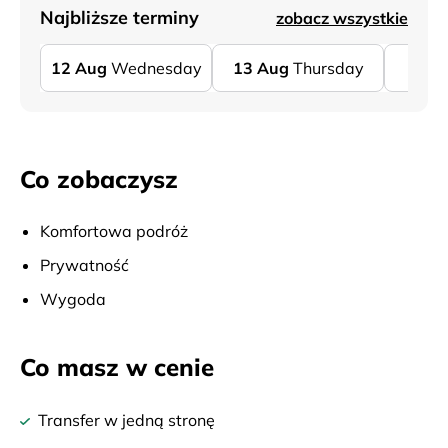
Najbliższe terminy
zobacz wszystkie
12
Aug
Wednesday
13
Aug
Thursday
14
Co zobaczysz
Komfortowa podróż
Prywatność
Wygoda
Co masz w cenie
Transfer w jedną stronę