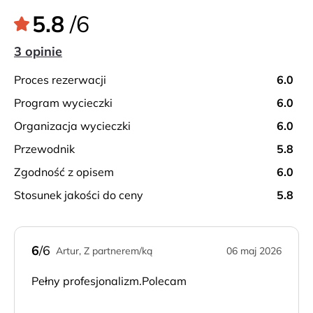
5.8
/6
3 opinie
proces rezerwacji
6.0
program wycieczki
6.0
organizacja wycieczki
6.0
przewodnik
5.8
zgodność z opisem
6.0
stosunek jakości do ceny
5.8
6
/6
Artur, Z partnerem/ką
06 maj 2026
Pełny profesjonalizm.Polecam