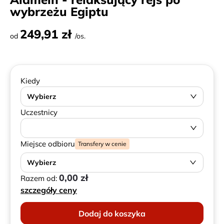
wybrzeżu Egiptu
249,91 zł
od
/os.
Kiedy
Wybierz
Uczestnicy
Miejsce odbioru
Transfery w cenie
Wybierz
0,00 zł
Razem od:
szczegóły ceny
Dodaj do koszyka