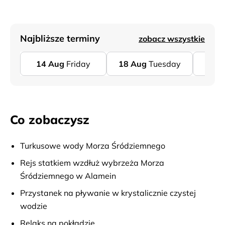
Najbliższe terminy
zobacz wszystkie
14
Aug
Friday
18
Aug
Tuesday
21
Co zobaczysz
Turkusowe wody Morza Śródziemnego
Rejs statkiem wzdłuż wybrzeża Morza
Śródziemnego w Alamein
Przystanek na pływanie w krystalicznie czystej
wodzie
Relaks na pokładzie