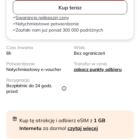
Kup teraz
Gwarancja najlepszej ceny
Natychmiastowe potwierdzenie
Zaufało nam już ponad 300 000 podróżnych
Czas trwania
Wiek:
6h
Bez ograniczeń
Potwierdzenie
Transfer w cenie
Natychmiastowy e-voucher
zobacz punkty odbioru
Rezygnacja
Bezpłatnie do 24 godz.
przed
Kup tę atrakcję i odbierz eSIM z
1 GB
Internetu
za darmo!
czytaj więcej