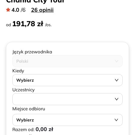
4.0
/6
26 opinii
191,78 zł
od
/os.
Język przewodnika
Polski
Kiedy
Wybierz
Uczestnicy
Miejsce odbioru
Wybierz
0,00 zł
Razem od: