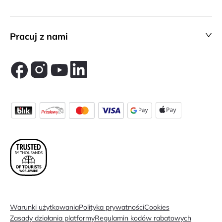
Pracuj z nami
Warunki użytkowania
Polityka prywatności
Cookies
Zasady działania platformy
Regulamin kodów rabatowych