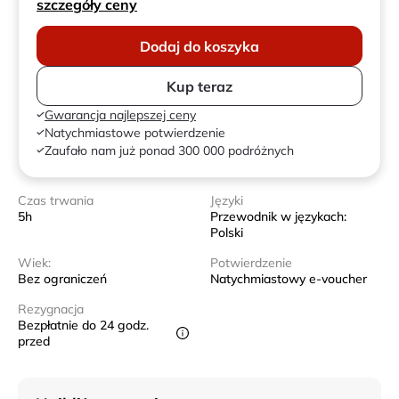
szczegóły ceny
Dodaj do koszyka
Kup teraz
Gwarancja najlepszej ceny
Natychmiastowe potwierdzenie
Zaufało nam już ponad 300 000 podróżnych
Czas trwania
Języki
5h
Przewodnik w językach:
Polski
Wiek:
Potwierdzenie
Bez ograniczeń
Natychmiastowy e-voucher
Rezygnacja
Bezpłatnie do 24 godz.
przed