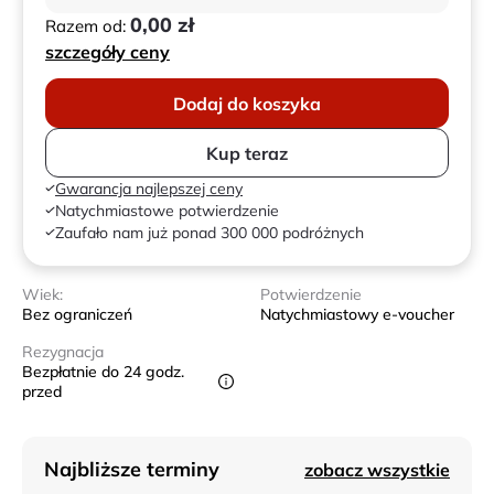
0,00 zł
Razem od:
szczegóły ceny
Dodaj do koszyka
Kup teraz
Gwarancja najlepszej ceny
Natychmiastowe potwierdzenie
Zaufało nam już ponad 300 000 podróżnych
Wiek:
Potwierdzenie
Bez ograniczeń
Natychmiastowy e-voucher
Rezygnacja
Bezpłatnie do 24 godz.
przed
Najbliższe terminy
zobacz wszystkie