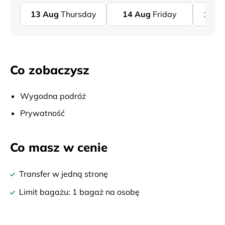
13
Aug
Thursday
14
Aug
Friday
15
A
Co zobaczysz
Wygodna podróż
Prywatność
Co masz w cenie
Transfer w jedną stronę
Limit bagażu: 1 bagaż na osobę