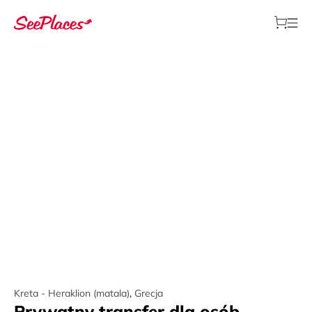
Kreta - Heraklion (matala)
,
Grecja
Prywatny transfer dla osób