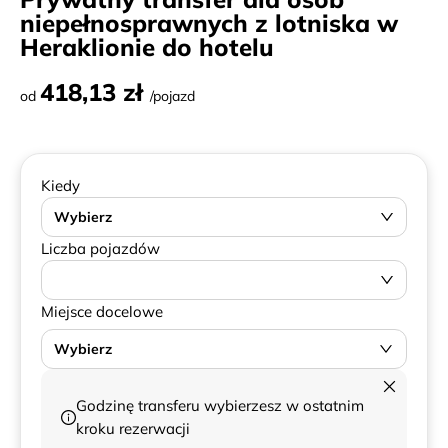
niepełnosprawnych z lotniska w
Heraklionie do hotelu
418,13 zł
od
/pojazd
Kiedy
Wybierz
Liczba pojazdów
Miejsce docelowe
Wybierz
Godzinę transferu wybierzesz w ostatnim
kroku rezerwacji