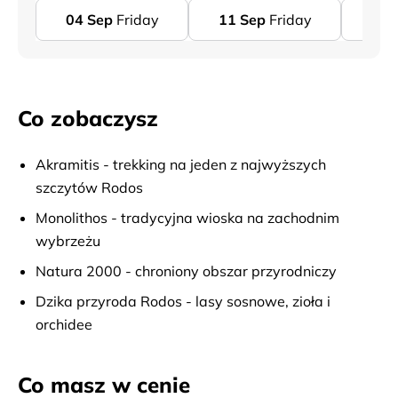
04
Sep
Friday
11
Sep
Friday
18
Co zobaczysz
Akramitis - trekking na jeden z najwyższych
szczytów Rodos
Monolithos - tradycyjna wioska na zachodnim
wybrzeżu
Natura 2000 - chroniony obszar przyrodniczy
Dzika przyroda Rodos - lasy sosnowe, zioła i
orchidee
Co masz w cenie