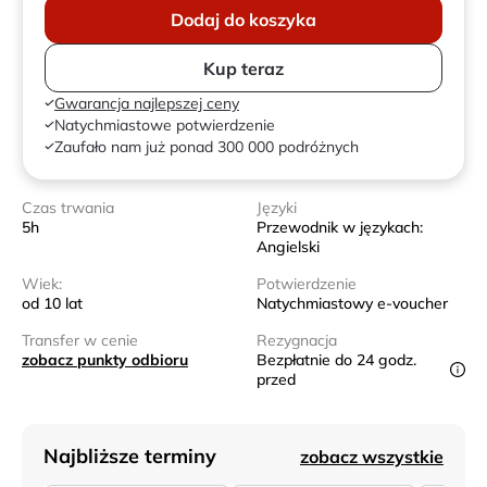
Dodaj do koszyka
Kup teraz
Gwarancja najlepszej ceny
Natychmiastowe potwierdzenie
Zaufało nam już ponad 300 000 podróżnych
Czas trwania
Języki
5h
Przewodnik w językach:
Angielski
Wiek:
Potwierdzenie
od 10 lat
Natychmiastowy e-voucher
Transfer w cenie
Rezygnacja
zobacz punkty odbioru
Bezpłatnie do 24 godz.
przed
Najbliższe terminy
zobacz wszystkie