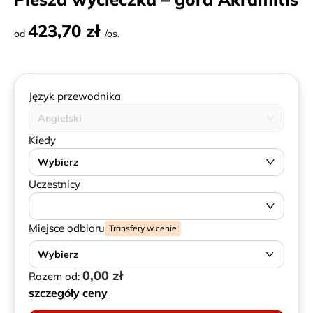
423,70 zł
od
/os.
Język przewodnika
Angielski
Kiedy
Wybierz
Uczestnicy
Miejsce odbioru
Transfery w cenie
Wybierz
0,00 zł
Razem od:
szczegóły ceny