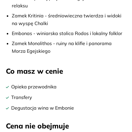
relaksu
Zamek Kritinia - średniowieczna twierdza i widoki
na wyspę Chalki
Embonas - winiarska stolica Rodos i lokalny folklor
Zamek Monolithos - ruiny na klifie i panorama
Morza Egejskiego
Co masz w cenie
Opieka przewodnika
Transfery
Degustacja wina w Embonie
Cena nie obejmuje