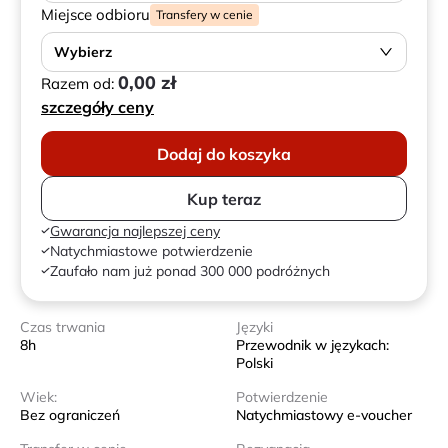
Miejsce odbioru
Transfery w cenie
Wybierz
0,00 zł
Razem od:
szczegóły ceny
Dodaj do koszyka
Kup teraz
Gwarancja najlepszej ceny
Natychmiastowe potwierdzenie
Zaufało nam już ponad 300 000 podróżnych
Czas trwania
Języki
8h
Przewodnik w językach:
Polski
Wiek:
Potwierdzenie
Bez ograniczeń
Natychmiastowy e-voucher