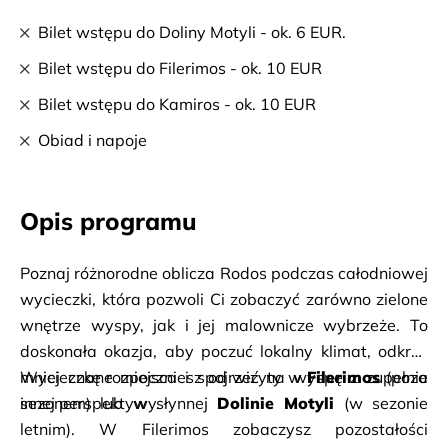
Bilet wstępu do Doliny Motyli - ok. 6 EUR.
Bilet wstępu do Filerimos - ok. 10 EUR
Bilet wstępu do Kamiros - ok. 10 EUR
Obiad i napoje
Opis programu
Poznaj różnorodne oblicza Rodos podczas całodniowej 
wycieczki, która pozwoli Ci zobaczyć zarówno zielone 
wnętrze wyspy, jak i jej malownicze wybrzeże. To 
doskonała okazja, aby poczuć lokalny klimat, odkryć 
mniej znane miejsca i spojrzeć na wyspę z zupełnie 
Wycieczkę rozpoczniesz od wizyty w 
Filerimos
 (poza 
innej perspektywy.
sezonem) lub w słynnej 
Dolinie Motyli
 (w sezonie 
letnim). W Filerimos zobaczysz pozostałości 