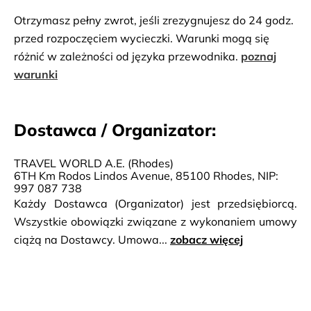
Otrzymasz pełny zwrot, jeśli zrezygnujesz do 24 godz.
przed rozpoczęciem wycieczki. Warunki mogą się
różnić w zależności od języka przewodnika.
poznaj
warunki
Dostawca / Organizator:
TRAVEL WORLD A.E. (Rhodes)
6TH Km Rodos Lindos Avenue, 85100 Rhodes, NIP:
997 087 738
Każdy Dostawca (Organizator) jest przedsiębiorcą.
Wszystkie obowiązki związane z wykonaniem umowy
ciążą na Dostawcy. Umowa...
zobacz więcej