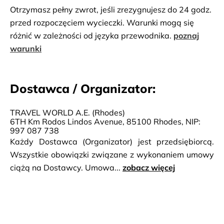
Otrzymasz pełny zwrot, jeśli zrezygnujesz do 24 godz.
przed rozpoczęciem wycieczki. Warunki mogą się
różnić w zależności od języka przewodnika.
poznaj
warunki
Dostawca / Organizator:
TRAVEL WORLD A.E. (Rhodes)
6TH Km Rodos Lindos Avenue, 85100 Rhodes, NIP:
997 087 738
Każdy Dostawca (Organizator) jest przedsiębiorcą.
Wszystkie obowiązki związane z wykonaniem umowy
ciążą na Dostawcy. Umowa...
zobacz więcej