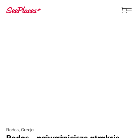
Rodos
,
Grecja
Rodos - najważniejsze atrakcje