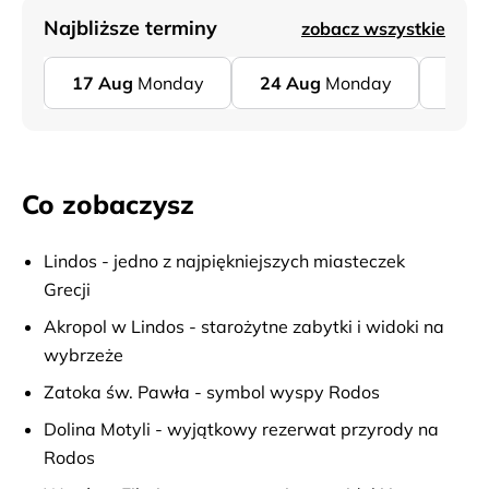
Najbliższe terminy
zobacz wszystkie
17
Aug
Monday
24
Aug
Monday
31
A
Co zobaczysz
Lindos - jedno z najpiękniejszych miasteczek
Grecji
Akropol w Lindos - starożytne zabytki i widoki na
wybrzeże
Zatoka św. Pawła - symbol wyspy Rodos
Dolina Motyli - wyjątkowy rezerwat przyrody na
Rodos