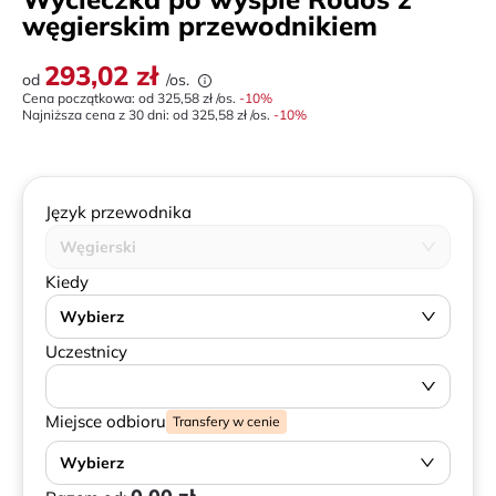
węgierskim przewodnikiem
293,02 zł
od
/os.
Cena początkowa: od
325,58 zł
/os.
-
10
%
Najniższa cena z 30 dni:
od
325,58 zł
/os.
-10%
Język przewodnika
Węgierski
Kiedy
Wybierz
Uczestnicy
Miejsce odbioru
Transfery w cenie
Wybierz