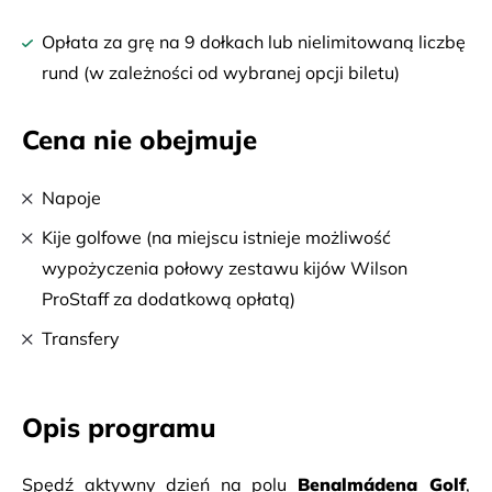
Opłata za grę na 9 dołkach lub nielimitowaną liczbę
rund (w zależności od wybranej opcji biletu)
Cena nie obejmuje
Napoje
Kije golfowe (na miejscu istnieje możliwość
wypożyczenia połowy zestawu kijów Wilson
ProStaff za dodatkową opłatą)
Transfery
Opis programu
Spędź aktywny dzień na polu 
Benalmádena Golf
, 