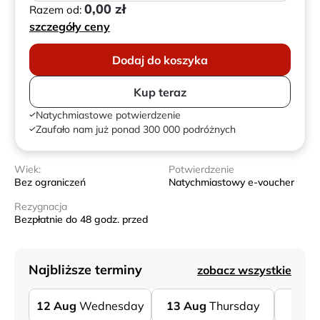
0,00 zł
Razem od:
szczegóły ceny
Dodaj do koszyka
Kup teraz
Natychmiastowe potwierdzenie
Zaufało nam już ponad 300 000 podróżnych
Wiek:
Potwierdzenie
Bez ograniczeń
Natychmiastowy e-voucher
Rezygnacja
Bezpłatnie do 48 godz. przed
Najbliższe terminy
zobacz wszystkie
12
Aug
Wednesday
13
Aug
Thursday
14