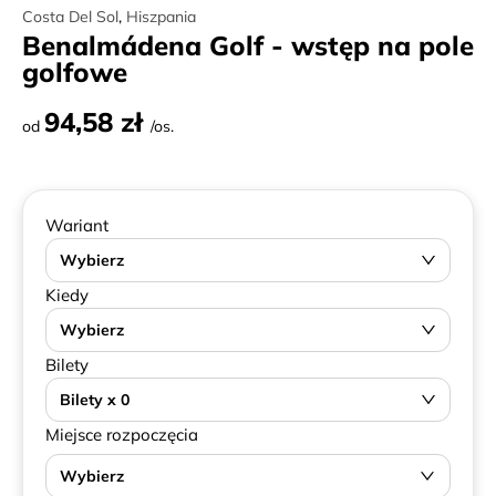
Costa Del Sol
,
Hiszpania
Benalmádena Golf - wstęp na pole
golfowe
94,58 zł
od
/os.
Wariant
Wybierz
Kiedy
Wybierz
Bilety
Bilety x 0
Miejsce rozpoczęcia
Wybierz