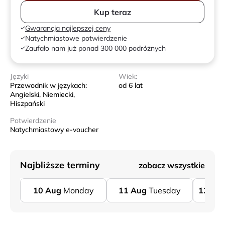
Kup teraz
Gwarancja najlepszej ceny
Natychmiastowe potwierdzenie
Zaufało nam już ponad 300 000 podróżnych
Języki
Wiek:
Przewodnik w językach:
od 6 lat
Angielski, Niemiecki,
Hiszpański
Potwierdzenie
Natychmiastowy e-voucher
Najbliższe terminy
zobacz wszystkie
10
Aug
Monday
11
Aug
Tuesday
12
Au