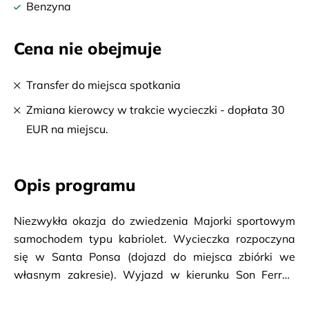
Benzyna
Cena nie obejmuje
Transfer do miejsca spotkania
Zmiana kierowcy w trakcie wycieczki - dopłata 30
EUR na miejscu.
Opis programu
Niezwykła okazja do zwiedzenia Majorki sportowym
samochodem typu kabriolet. Wycieczka rozpoczyna
się w Santa Ponsa (dojazd do miejsca zbiórki we
własnym zakresie). Wyjazd w kierunku Son Ferrer.
Przystanek na zdjęcia w punkcie widokowym Mirador