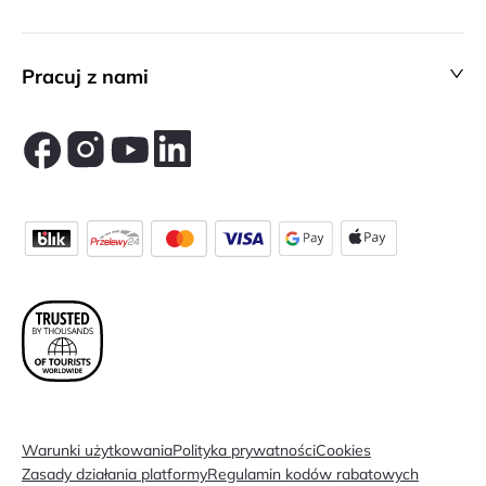
Pracuj z nami
Warunki użytkowania
Polityka prywatności
Cookies
Zasady działania platformy
Regulamin kodów rabatowych