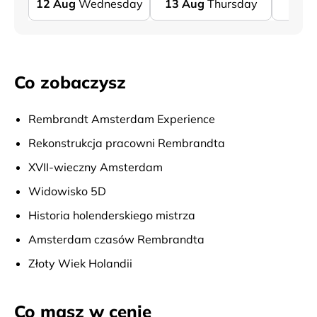
12
Aug
Wednesday
13
Aug
Thursday
14
Co zobaczysz
Rembrandt Amsterdam Experience
Rekonstrukcja pracowni Rembrandta
XVII-wieczny Amsterdam
Widowisko 5D
Historia holenderskiego mistrza
Amsterdam czasów Rembrandta
Złoty Wiek Holandii
Co masz w cenie