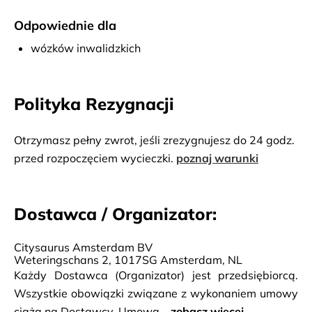
Odpowiednie dla
wózków inwalidzkich
Polityka Rezygnacji
Otrzymasz pełny zwrot, jeśli zrezygnujesz do 24 godz.
przed rozpoczęciem wycieczki.
poznaj warunki
Dostawca / Organizator:
Citysaurus Amsterdam BV
Weteringschans 2, 1017SG Amsterdam, NL
Każdy Dostawca (Organizator) jest przedsiębiorcą.
Wszystkie obowiązki związane z wykonaniem umowy
ciążą na Dostawcy. Umowa...
zobacz więcej