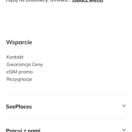
Wsparcie
Kontakt
Gwarancja Ceny
eSIM promo
Rezygnacje
SeePlaces
Pracuj z nami