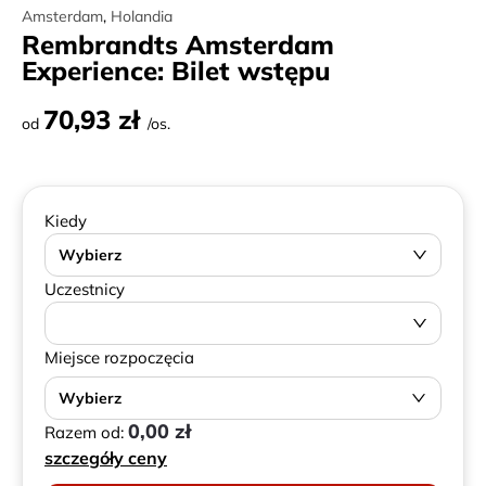
Amsterdam
,
Holandia
Rembrandts Amsterdam
Experience: Bilet wstępu
70,93 zł
od
/os.
Kiedy
Wybierz
Uczestnicy
Miejsce rozpoczęcia
Wybierz
0,00 zł
Razem od:
szczegóły ceny