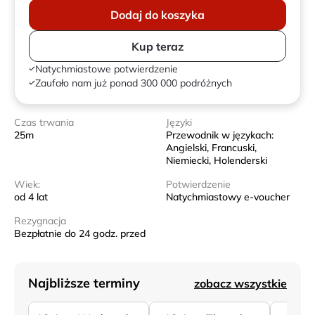
Dodaj do koszyka
Kup teraz
Natychmiastowe potwierdzenie
Zaufało nam już ponad 300 000 podróżnych
Czas trwania
Języki
25m
Przewodnik w językach:
Angielski, Francuski,
Niemiecki, Holenderski
Wiek:
Potwierdzenie
od 4 lat
Natychmiastowy e-voucher
Rezygnacja
Bezpłatnie do 24 godz. przed
Najbliższe terminy
zobacz wszystkie