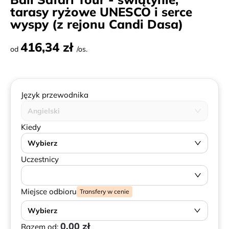
tarasy ryżowe UNESCO i serce
wyspy (z rejonu Candi Dasa)
416,34 zł
od
/os.
Język przewodnika
Angielski
Kiedy
Wybierz
Uczestnicy
Miejsce odbioru
Transfery w cenie
Wybierz
0,00 zł
Razem od: