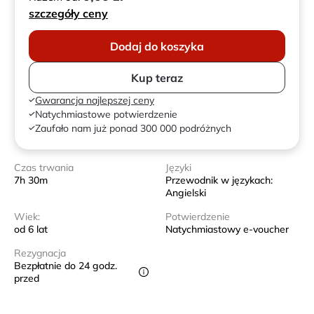
szczegóły ceny
Dodaj do koszyka
Kup teraz
Gwarancja najlepszej ceny
Natychmiastowe potwierdzenie
Zaufało nam już ponad 300 000 podróżnych
Czas trwania
Języki
7h 30m
Przewodnik w językach:
Angielski
Wiek:
Potwierdzenie
od 6 lat
Natychmiastowy e-voucher
Rezygnacja
Bezpłatnie do 24 godz.
przed