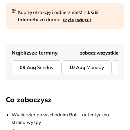
Kup tę atrakcję i odbierz eSIM z
1 GB
Internetu
za darmo!
czytaj więcej
Najbliższe terminy
zobacz wszystkie
09
Aug
Sunday
10
Aug
Monday
11
A
Co zobaczysz
Wycieczka po wschodnim Bali – autentyczna
strona wyspy