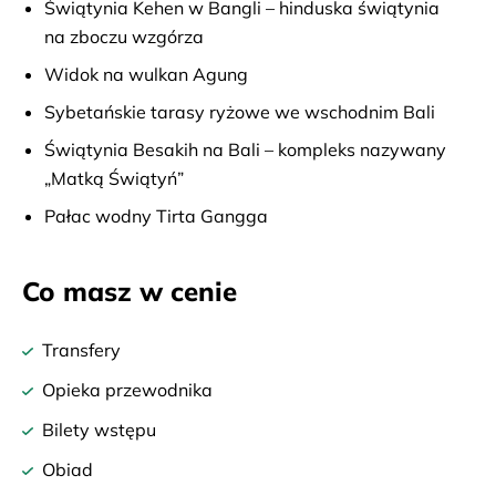
Świątynia Kehen w Bangli – hinduska świątynia
na zboczu wzgórza
Widok na wulkan Agung
Sybetańskie tarasy ryżowe we wschodnim Bali
Świątynia Besakih na Bali – kompleks nazywany
„Matką Świątyń”
Pałac wodny Tirta Gangga
Co masz w cenie
Transfery
Opieka przewodnika
Bilety wstępu
Obiad