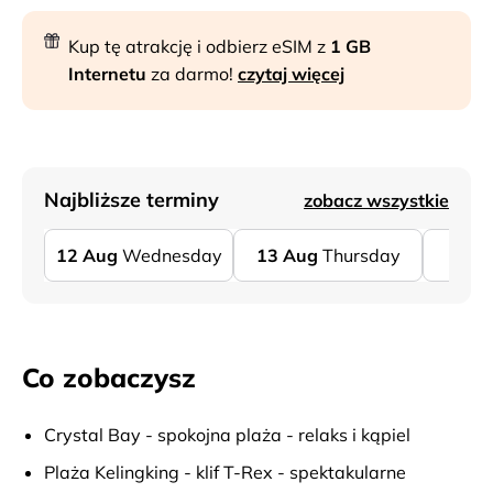
Kup tę atrakcję i odbierz eSIM z
1 GB
Internetu
za darmo!
czytaj więcej
Najbliższe terminy
zobacz wszystkie
12
Aug
Wednesday
13
Aug
Thursday
14
Co zobaczysz
Crystal Bay - spokojna plaża - relaks i kąpiel
Plaża Kelingking - klif T-Rex - spektakularne