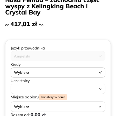
wyspy z Kelingking Beach i
Crystal Bay
417,01 zł
od
/os.
Język przewodnika
Angielski
Kiedy
Wybierz
Uczestnicy
Miejsce odbioru
Transfery w cenie
Wybierz
0,00 zł
Razem od: