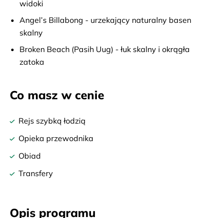
widoki
Angel’s Billabong - urzekający naturalny basen
skalny
Broken Beach (Pasih Uug) - łuk skalny i okrągła
zatoka
Co masz w cenie
Rejs szybką łodzią
Opieka przewodnika
Obiad
Transfery
Opis programu