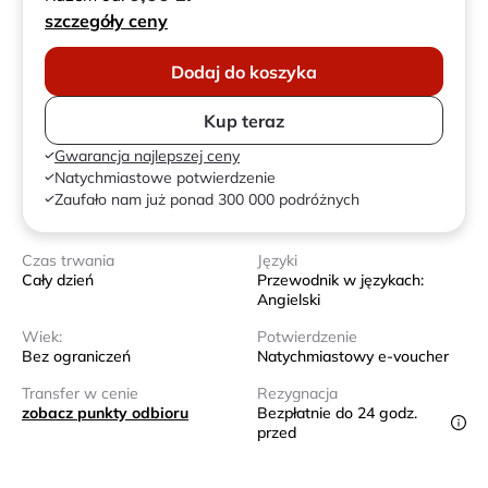
szczegóły ceny
Dodaj do koszyka
Kup teraz
Gwarancja najlepszej ceny
Natychmiastowe potwierdzenie
Zaufało nam już ponad 300 000 podróżnych
Czas trwania
Języki
Cały dzień
Przewodnik w językach:
Angielski
Wiek:
Potwierdzenie
Bez ograniczeń
Natychmiastowy e-voucher
Transfer w cenie
Rezygnacja
zobacz punkty odbioru
Bezpłatnie do 24 godz.
przed