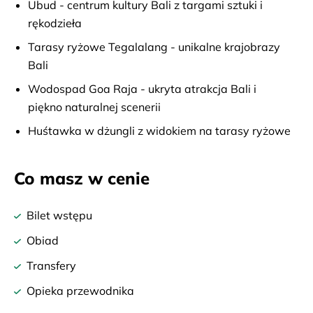
Ubud - centrum kultury Bali z targami sztuki i
rękodzieła
Tarasy ryżowe Tegalalang - unikalne krajobrazy
Bali
Wodospad Goa Raja - ukryta atrakcja Bali i
piękno naturalnej scenerii
Huśtawka w dżungli z widokiem na tarasy ryżowe
Co masz w cenie
Bilet wstępu
Obiad
Transfery
Opieka przewodnika