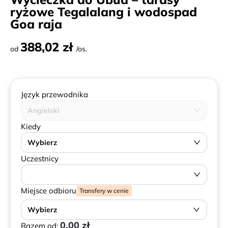
ryżowe Tegalalang i wodospad
Goa raja
388,02 zł
od
/os.
Język przewodnika
Angielski
Kiedy
Wybierz
Uczestnicy
Miejsce odbioru
Transfery w cenie
Wybierz
0,00 zł
Razem od: