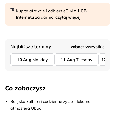
Kup tę atrakcję i odbierz eSIM z
1 GB
Internetu
za darmo!
czytaj więcej
Najbliższe terminy
zobacz wszystkie
10
Aug
Monday
11
Aug
Tuesday
12
Au
Co zobaczysz
Balijska kultura i codzienne życie - lokalna
atmosfera Ubud