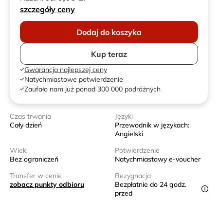
szczegóły ceny
Dodaj do koszyka
Kup teraz
Gwarancja najlepszej ceny
Natychmiastowe potwierdzenie
Zaufało nam już ponad 300 000 podróżnych
Czas trwania
Języki
Cały dzień
Przewodnik w językach:
Angielski
Wiek:
Potwierdzenie
Bez ograniczeń
Natychmiastowy e-voucher
Transfer w cenie
Rezygnacja
zobacz punkty odbioru
Bezpłatnie do 24 godz.
przed