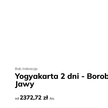
Bali
,
Indonezja
Yogyakarta 2 dni - Boro
Jawy
2372,72 zł
od
/os.