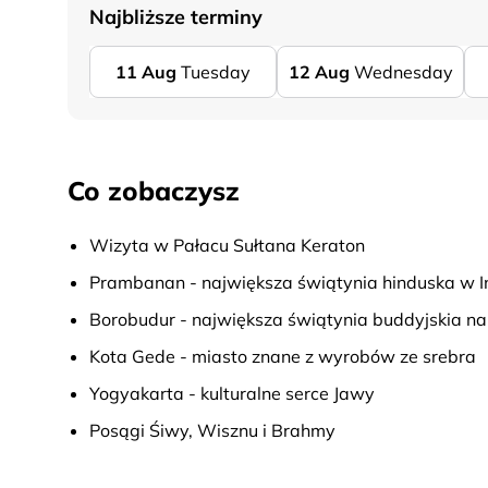
Najbliższe terminy
11
Aug
Tuesday
12
Aug
Wednesday
Co zobaczysz
Wizyta w Pałacu Sułtana Keraton
Prambanan - największa świątynia hinduska w I
Borobudur - największa świątynia buddyjskia n
Kota Gede - miasto znane z wyrobów ze srebra
Yogyakarta - kulturalne serce Jawy
Posągi Śiwy, Wisznu i Brahmy