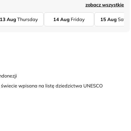
zobacz wszystkie
13
Aug
Thursday
14
Aug
Friday
15
Aug
Satur
ndonezji
a świecie wpisana na listę dziedzictwa UNESCO