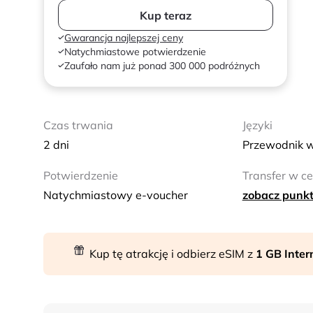
Kup teraz
Gwarancja najlepszej ceny
Natychmiastowe potwierdzenie
Zaufało nam już ponad 300 000 podróżnych
Czas trwania
Języki
2 dni
Przewodnik w
Potwierdzenie
Transfer w ce
Natychmiastowy e-voucher
zobacz punkt
Kup tę atrakcję i odbierz eSIM z
1 GB Inte