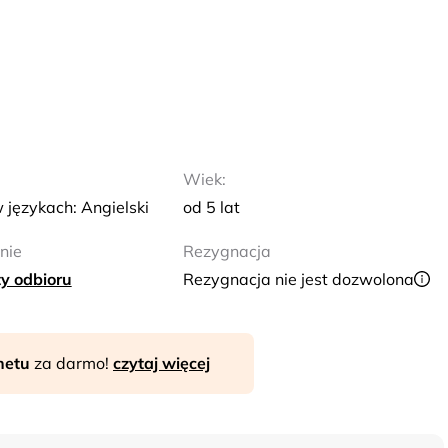
Wiek:
 językach: Angielski
od 5 lat
nie
Rezygnacja
y odbioru
Rezygnacja nie jest dozwolona
rnetu
za darmo!
czytaj więcej