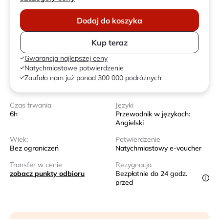
Dodaj do koszyka
Kup teraz
Gwarancja najlepszej ceny
Natychmiastowe potwierdzenie
Zaufało nam już ponad 300 000 podróżnych
Czas trwania
Języki
6h
Przewodnik w językach:
Angielski
Wiek:
Potwierdzenie
Bez ograniczeń
Natychmiastowy e-voucher
Transfer w cenie
Rezygnacja
zobacz punkty odbioru
Bezpłatnie do 24 godz.
przed