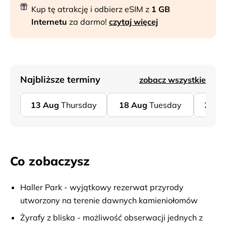
Kup tę atrakcję i odbierz eSIM z
1 GB
Internetu
za darmo!
czytaj więcej
Najbliższe terminy
zobacz wszystkie
13
Aug
Thursday
18
Aug
Tuesday
20
A
Co zobaczysz
Haller Park - wyjątkowy rezerwat przyrody
utworzony na terenie dawnych kamieniołomów
Żyrafy z bliska - możliwość obserwacji jednych z