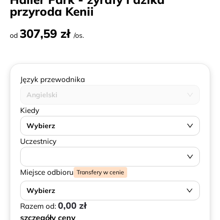
przyroda Kenii
307,59 zł
od
/os.
Język przewodnika
Angielski
Kiedy
Wybierz
Uczestnicy
Miejsce odbioru
Transfery w cenie
Wybierz
0,00 zł
Razem od:
szczegóły ceny