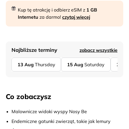
Kup tę atrakcję i odbierz eSIM z
1 GB
Internetu
za darmo!
czytaj więcej
Najbliższe terminy
zobacz wszystkie
13
Aug
Thursday
15
Aug
Saturday
20
A
Co zobaczysz
Malownicze widoki wyspy Nosy Be
Endemiczne gatunki zwierząt, takie jak lemury