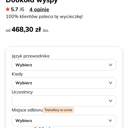
5.7
/6
4 opinie
100% klientów poleca tę wycieczkę!
468,30 zł
od
/os.
Język przewodnika
Wybierz
Kiedy
Wybierz
Uczestnicy
Miejsce odbioru
Transfery w cenie
Wybierz