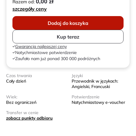
0,00 zł
Razem od:
szczegóły ceny
Dodaj do koszyka
Kup teraz
Gwarancja najlepszej ceny
Natychmiastowe potwierdzenie
Zaufało nam już ponad 300 000 podróżnych
Czas trwania
Języki
Cały dzień
Przewodnik w językach:
Angielski, Francuski
Wiek:
Potwierdzenie
Bez ograniczeń
Natychmiastowy e-voucher
Transfer w cenie
zobacz punkty odbioru