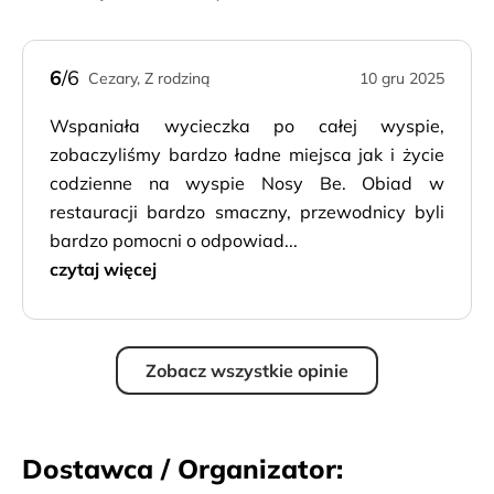
6
/6
Cezary, Z rodziną
10 gru 2025
Wspaniała wycieczka po całej wyspie,
zobaczyliśmy bardzo ładne miejsca jak i życie
codzienne na wyspie Nosy Be. Obiad w
restauracji bardzo smaczny, przewodnicy byli
bardzo pomocni o odpowiad...
czytaj więcej
Zobacz wszystkie opinie
Dostawca / Organizator: