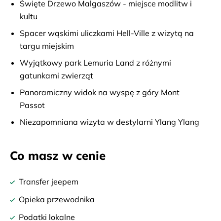
Święte Drzewo Malgaszów - miejsce modlitw i
kultu
Spacer wąskimi uliczkami Hell-Ville z wizytą na
targu miejskim
Wyjątkowy park Lemuria Land z różnymi
gatunkami zwierząt
Panoramiczny widok na wyspę z góry Mont
Passot
Niezapomniana wizyta w destylarni Ylang Ylang
Co masz w cenie
Transfer jeepem
Opieka przewodnika
Podatki lokalne