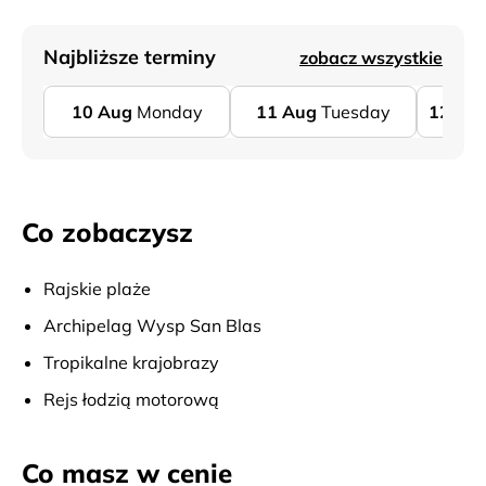
Najbliższe terminy
zobacz wszystkie
10
Aug
Monday
11
Aug
Tuesday
12
Au
Co zobaczysz
Rajskie plaże
Archipelag Wysp San Blas
Tropikalne krajobrazy
Rejs łodzią motorową
Co masz w cenie