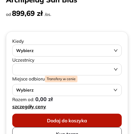
899,69 zł
od
/os.
Kiedy
Wybierz
Uczestnicy
Miejsce odbioru
Transfery w cenie
Wybierz
0,00 zł
Razem od:
szczegóły ceny
Dodaj do koszyka
Kup teraz