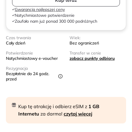
Gwarancja najlepszej ceny
Natychmiastowe potwierdzenie
Zaufało nam już ponad 300 000 podróżnych
Czas trwania
Wiek:
Cały dzień
Bez ograniczeń
Potwierdzenie
Transfer w cenie
Natychmiastowy e-voucher
zobacz punkty odbioru
Rezygnacja
Bezpłatnie do 24 godz.
przed
Kup tę atrakcję i odbierz eSIM z
1 GB
Internetu
za darmo!
czytaj więcej