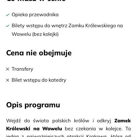
Opieka przewodnika
Bilety wstępu do wnętrz Zamku Królewskiego na
Wawelu (bez kolejki)
Cena nie obejmuje
Transfery
Bilet wstępu do katedry
Opis programu
Wejdź do świata polskich królów i odkryj 
Zamek 
Królewski na Wawelu
 bez czekania w kolejce. To 
jedna z najważniejszych atrakcji Krakowa, która od 