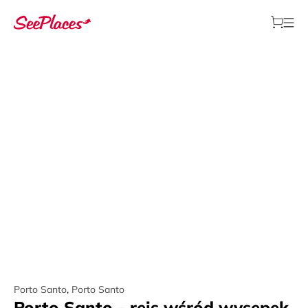
Porto Santo
,
Porto Santo
Porto Santo - rejs wśród wysepek