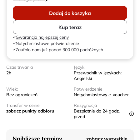
Dodaj do koszyka
Kup teraz
Gwarancja najlepszej ceny
Natychmiastowe potwierdzenie
Zaufało nam już ponad 300 000 podróżnych
Czas trwania
Języki
2h
Przewodnik w językach:
Angielski
Wiek:
Potwierdzenie
Bez ograniczeń
Natychmiastowy e-voucher
Transfer w cenie
Rezygnacja
zobacz punkty odbioru
Bezpłatnie do 24 godz.
przed
Najbliższe terminy
zobacz wszystkie