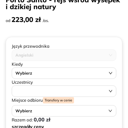
i dzikiej natury
223,00 zł
od
/os.
Język przewodnika
Angielski
Kiedy
Wybierz
Uczestnicy
Miejsce odbioru
Transfery w cenie
Wybierz
0,00 zł
Razem od:
szczegóły ceny