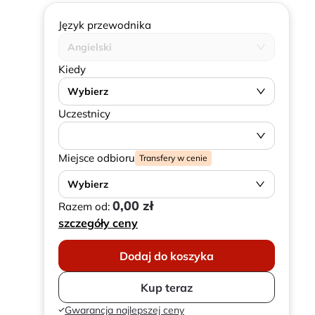
Język przewodnika
Angielski
Kiedy
Wybierz
Uczestnicy
Miejsce odbioru
Transfery w cenie
Wybierz
0,00 zł
Razem od:
szczegóły ceny
Dodaj do koszyka
Kup teraz
Gwarancja najlepszej ceny