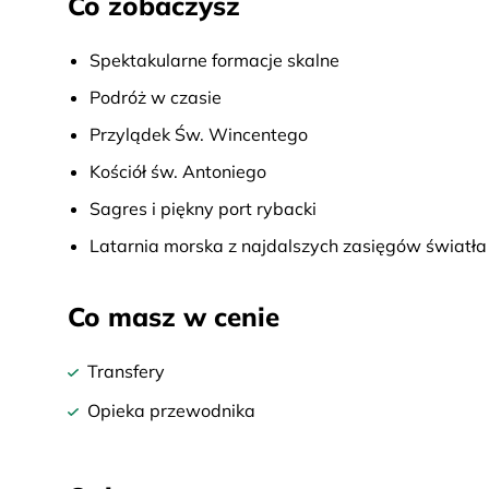
Co zobaczysz
Spektakularne formacje skalne
Podróż w czasie
Przylądek Św. Wincentego
Kościół św. Antoniego
Sagres i piękny port rybacki
Latarnia morska z najdalszych zasięgów światła
Co masz w cenie
Transfery
Opieka przewodnika