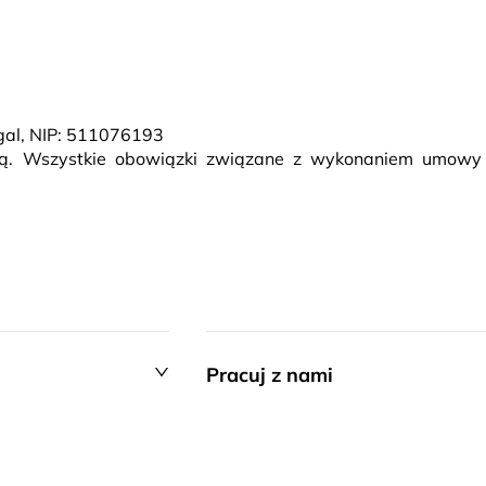
ugal, NIP: 511076193
rcą. Wszystkie obowiązki związane z wykonaniem umowy
Pracuj z nami