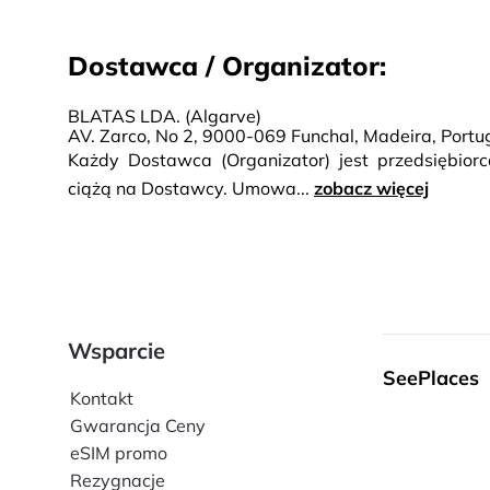
Dostawca / Organizator:
BLATAS LDA. (Algarve)
AV. Zarco, No 2, 9000-069 Funchal, Madeira, Port
Każdy Dostawca (Organizator) jest przedsiębio
ciążą na Dostawcy. Umowa...
zobacz więcej
Wsparcie
SeePlaces
Kontakt
Gwarancja Ceny
eSIM promo
Rezygnacje