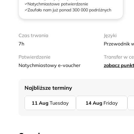
Natychmiastowe potwierdzenie
Zaufało nam już ponad 300 000 podróżnych
Czas trwania
Języki
7h
Przewodnik w
Potwierdzenie
Transfer w ce
Natychmiastowy e-voucher
zobacz punkt
Najbliższe terminy
11
Aug
Tuesday
14
Aug
Friday