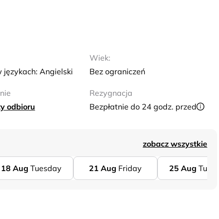
Wiek:
 językach: Angielski
Bez ograniczeń
nie
Rezygnacja
y odbioru
Bezpłatnie do 24 godz. przed
zobacz wszystkie
18
Aug
Tuesday
21
Aug
Friday
25
Aug
Tues