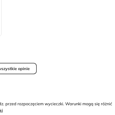
szystkie opinie
dz. przed rozpoczęciem wycieczki. Warunki mogą się różnić
ki