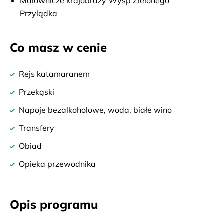
Malownicze krajobrazy Wysp Zielonego
Przylądka
Co masz w cenie
Rejs katamaranem
Przekąski
Napoje bezalkoholowe, woda, białe wino
Transfery
Obiad
Opieka przewodnika
Opis programu