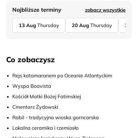
Najbliższe terminy
zobacz wszystkie
13
Aug
Thursday
20
Aug
Thursday
27
A
Co zobaczysz
Rejs katamaranem po Oceanie Atlantyckim
Wyspa Boavista
Kościół Matki Bożej Fatimskiej
Cmentarz Żydowski
Rabil - tradycyjna wioska garncarska
Lokalna ceramika i rzemiosło