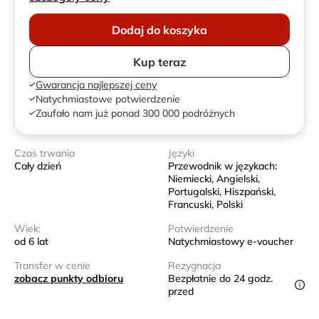
Dodaj do koszyka
Kup teraz
Gwarancja najlepszej ceny
Natychmiastowe potwierdzenie
Zaufało nam już ponad 300 000 podróżnych
Czas trwania
Języki
Cały dzień
Przewodnik w językach:
Niemiecki, Angielski,
Portugalski, Hiszpański,
Francuski, Polski
Wiek:
Potwierdzenie
od 6 lat
Natychmiastowy e-voucher
Transfer w cenie
Rezygnacja
zobacz punkty odbioru
Bezpłatnie do 24 godz.
przed