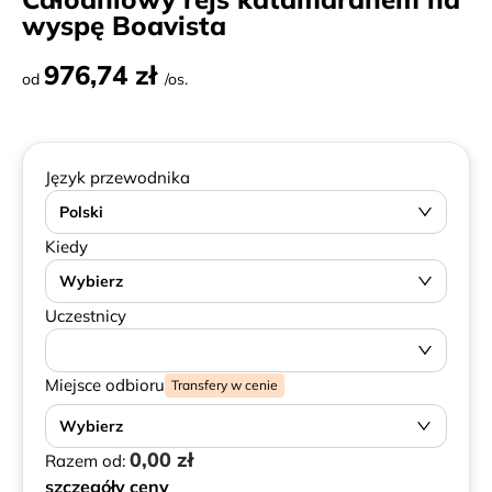
wyspę Boavista
976,74 zł
od
/os.
Język przewodnika
Polski
Kiedy
Wybierz
Uczestnicy
Miejsce odbioru
Transfery w cenie
Wybierz
0,00 zł
Razem od:
szczegóły ceny