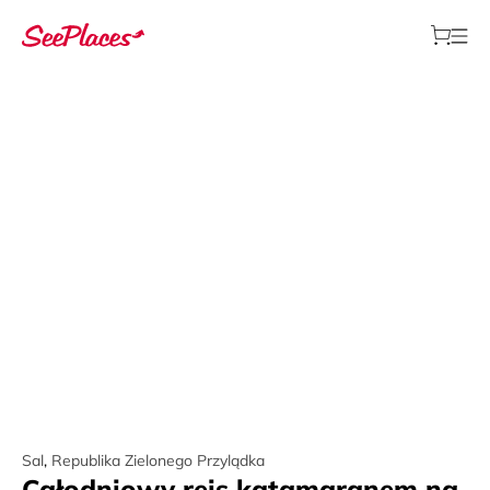
Sal
,
Republika Zielonego Przylądka
Całodniowy rejs katamaranem na