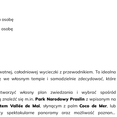
a osobę
a osobę
atnej, całodniowej wycieczki z przewodnikiem. To idealna 
ę we własnym tempie i samodzielnie zdecydować, które 
worzyć własny plan zwiedzania i wybrać spośród 
znaleźć się m.in. 
Park Narodowy Praslin
 z wpisanym na 
tem Vallée de Mai
, słynącym z palm 
Coco de Mer
ący spektakularne panoramy oraz możliwość poznania 