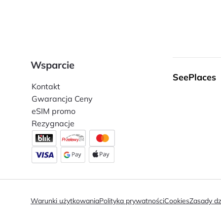
Wsparcie
SeePlaces
Kontakt
Gwarancja Ceny
eSIM promo
Rezygnacje
Warunki użytkowania
Polityka prywatności
Cookies
Zasady dz