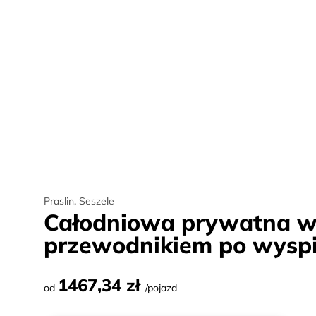
Praslin
,
Seszele
Całodniowa prywatna w
przewodnikiem po wyspie
1467,34 zł
od
/pojazd