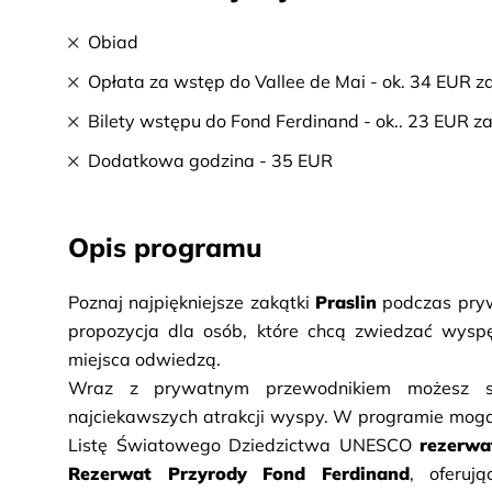
Obiad
Opłata za wstęp do Vallee de Mai - ok. 34 EUR z
Bilety wstępu do Fond Ferdinand - ok.. 23 EUR z
Dodatkowa godzina - 35 EUR
Opis programu
Poznaj najpiękniejsze zakątki 
Praslin
 podczas pryw
propozycja dla osób, które chcą zwiedzać wysp
miejsca odwiedzą.
Wraz z prywatnym przewodnikiem możesz st
najciekawszych atrakcji wyspy. W programie mogą 
Listę Światowego Dziedzictwa UNESCO 
rezerwa
Rezerwat Przyrody Fond Ferdinand
, oferuj