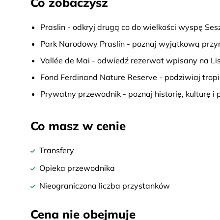
Co zobaczysz
Praslin - odkryj drugą co do wielkości wyspę Sesz
Park Narodowy Praslin - poznaj wyjątkową prz
Vallée de Mai - odwiedź rezerwat wpisany na 
Fond Ferdinand Nature Reserve - podziwiaj trop
Prywatny przewodnik - poznaj historię, kulturę i 
Co masz w cenie
Transfery
Opieka przewodnika
Nieograniczona liczba przystanków
Cena nie obejmuje