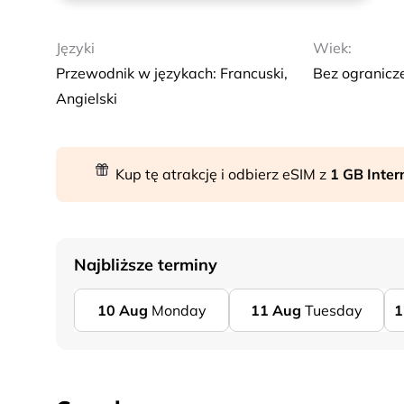
Języki
Wiek:
Przewodnik w językach: Francuski,
Bez ogranicz
Angielski
Kup tę atrakcję i odbierz eSIM z
1 GB Inte
Najbliższe terminy
10
Aug
Monday
11
Aug
Tuesday
1