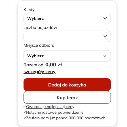
Kiedy
Wybierz
Liczba pojazdów
Miejsce odbioru
Wybierz
0,00 zł
Razem od:
szczegóły ceny
Dodaj do koszyka
Kup teraz
Gwarancja najlepszej ceny
Natychmiastowe potwierdzenie
Zaufało nam już ponad 300 000 podróżnych