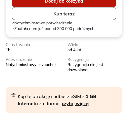
Dodaj do koszyka
Kup teraz
Natychmiastowe potwierdzenie
Zaufało nam już ponad 300 000 podróżnych
Czas trwania
Wiek:
1h
od 4 lat
Potwierdzenie
Rezygnacja
Natychmiastowy e-voucher
Rezygnacja nie jest
dozwolona
Kup tę atrakcję i odbierz eSIM z
1 GB
Internetu
za darmo!
czytaj więcej