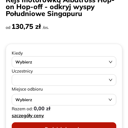
on Hop-off - odkryj wyspy
Południowe Singapuru
130,75 zł
od
/os.
Kiedy
Wybierz
Uczestnicy
Miejsce odbioru
Wybierz
0,00 zł
Razem od:
szczegóły ceny