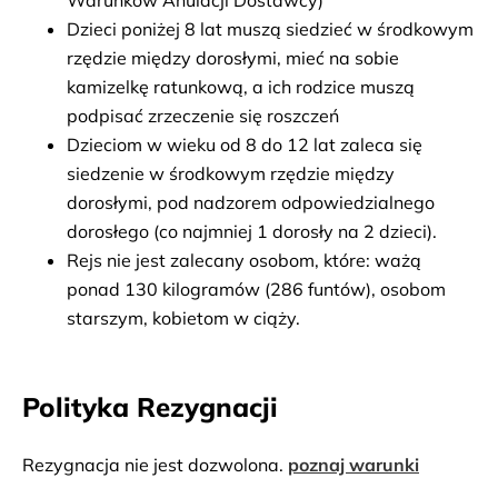
Warunków Anulacji Dostawcy)
Dzieci poniżej 8 lat muszą siedzieć w środkowym 
rzędzie między dorosłymi, mieć na sobie 
kamizelkę ratunkową, a ich rodzice muszą 
podpisać zrzeczenie się roszczeń
Dzieciom w wieku od 8 do 12 lat zaleca się 
siedzenie w środkowym rzędzie między 
dorosłymi, pod nadzorem odpowiedzialnego 
dorosłego (co najmniej 1 dorosły na 2 dzieci).
Rejs nie jest zalecany osobom, które: ważą 
ponad 130 kilogramów (286 funtów), osobom 
starszym, kobietom w ciąży.
Polityka Rezygnacji
Rezygnacja nie jest dozwolona.
poznaj warunki