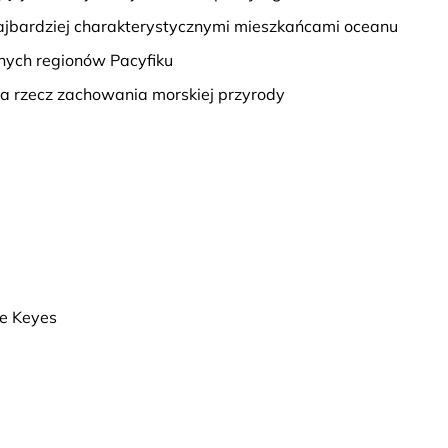
 najbardziej charakterystycznymi mieszkańcami oceanu
żnych regionów Pacyfiku
na rzecz zachowania morskiej przyrody
ne Keyes