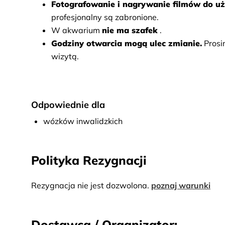
Fotografowanie i nagrywanie filmów do uż
profesjonalny są zabronione.
W akwarium
nie ma szafek
.
Godziny otwarcia mogą ulec zmianie.
Prosi
wizytą.
Odpowiednie dla
wózków inwalidzkich
Polityka Rezygnacji
Rezygnacja nie jest dozwolona.
poznaj warunki
Dostawca / Organizator: