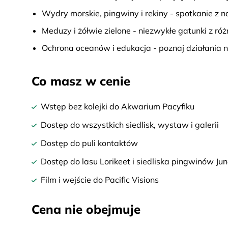
Wydry morskie, pingwiny i rekiny - spotkanie z
Meduzy i żółwie zielone - niezwykłe gatunki z ró
Ochrona oceanów i edukacja - poznaj działania 
Co masz w cenie
Wstęp bez kolejki do Akwarium Pacyfiku
Dostęp do wszystkich siedlisk, wystaw i galerii
Dostęp do puli kontaktów
Dostęp do lasu Lorikeet i siedliska pingwinów Ju
Film i wejście do Pacific Visions
Cena nie obejmuje