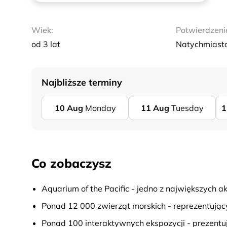
Wiek:
Potwierdzeni
od 3 lat
Natychmiast
Najbliższe terminy
10
Aug
Monday
11
Aug
Tuesday
1
Co zobaczysz
Aquarium of the Pacific - jedno z największych
Ponad 12 000 zwierząt morskich - reprezentuj
Ponad 100 interaktywnych ekspozycji - prezent