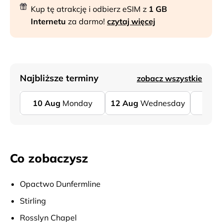
Kup tę atrakcję i odbierz eSIM z
1 GB
Internetu
za darmo!
czytaj więcej
Najbliższe terminy
zobacz wszystkie
10
Aug
Monday
12
Aug
Wednesday
14
Co zobaczysz
Opactwo Dunfermline
Stirling
Rosslyn Chapel