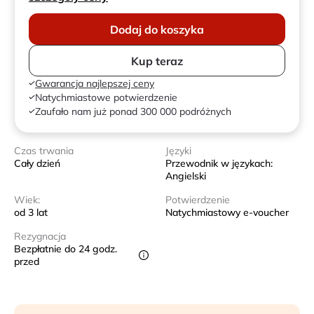
Dodaj do koszyka
Kup teraz
Gwarancja najlepszej ceny
Natychmiastowe potwierdzenie
Zaufało nam już ponad 300 000 podróżnych
Czas trwania
Języki
Cały dzień
Przewodnik w językach:
Angielski
Wiek:
Potwierdzenie
od 3 lat
Natychmiastowy e-voucher
Rezygnacja
Bezpłatnie do 24 godz.
przed