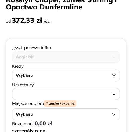
Opactwo Dunfermline
372,33 zł
od
/os.
Język przewodnika
Angielski
Kiedy
Wybierz
Uczestnicy
Miejsce odbioru
Transfery w cenie
Wybierz
0,00 zł
Razem od:
szczegóły ceny