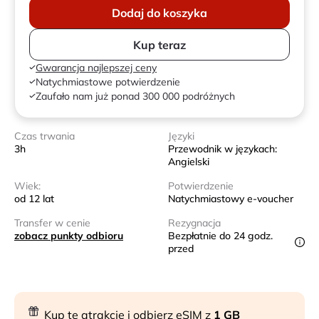
Dodaj do koszyka
Kup teraz
Gwarancja najlepszej ceny
Natychmiastowe potwierdzenie
Zaufało nam już ponad 300 000 podróżnych
Czas trwania
Języki
3h
Przewodnik w językach:
Angielski
Wiek:
Potwierdzenie
od 12 lat
Natychmiastowy e-voucher
Transfer w cenie
Rezygnacja
zobacz punkty odbioru
Bezpłatnie do 24 godz.
przed
Kup tę atrakcję i odbierz eSIM z
1 GB