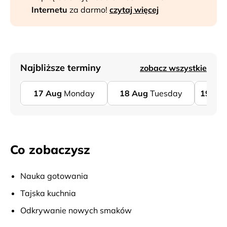
Internetu
za darmo!
czytaj więcej
Najbliższe terminy
zobacz wszystkie
17
Aug
Monday
18
Aug
Tuesday
19
Au
Co zobaczysz
Nauka gotowania
Tajska kuchnia
Odkrywanie nowych smaków