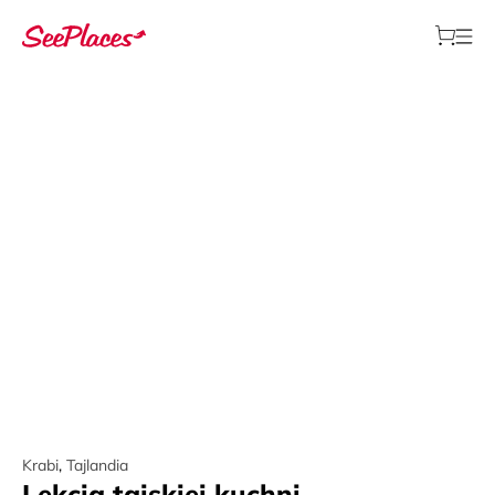
Krabi
,
Tajlandia
Lekcja tajskiej kuchni