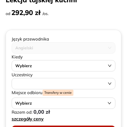
292,90 zł
od
/os.
Język przewodnika
Angielski
Kiedy
Wybierz
Uczestnicy
Miejsce odbioru
Transfery w cenie
Wybierz
0,00 zł
Razem od:
szczegóły ceny