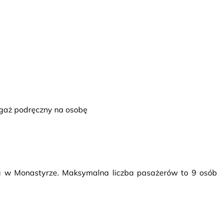
bagaż podręczny na osobę
a w Monastyrze. Maksymalna liczba pasażerów to 9 osób 