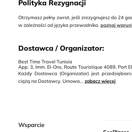
Polityka Rezygnacji
Otrzymasz pełny zwrot, jeśli zrezygnujesz do 24 go
w zależności od języka przewodnika.
poznaj warun
Dostawca / Organizator:
Best Time Travel Tunisia
App. 3, Imm. El-Ons, Route Touristique 4089, Port 
Każdy Dostawca (Organizator) jest przedsiębio
ciążą na Dostawcy. Umowa...
zobacz więcej
Wsparcie