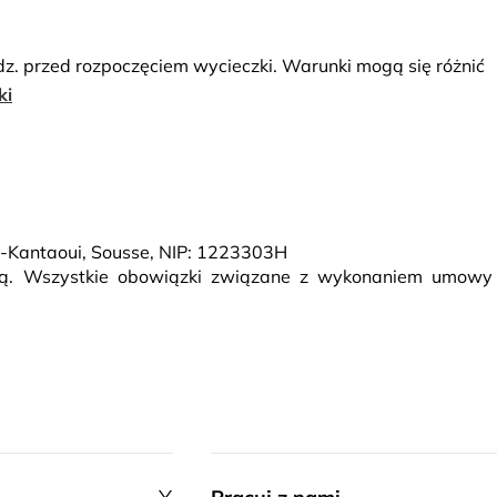
dz. przed rozpoczęciem wycieczki. Warunki mogą się różnić
ki
El-Kantaoui, Sousse, NIP: 1223303H
rcą. Wszystkie obowiązki związane z wykonaniem umowy