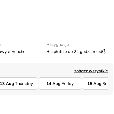
e
Rezygnacja
owy e-voucher
Bezpłatnie do 24 godz. przed
zobacz wszystkie
13
Aug
Thursday
14
Aug
Friday
15
Aug
Satur