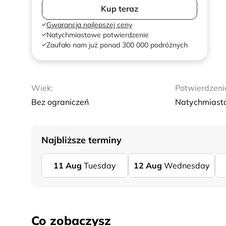
Kup teraz
Gwarancja najlepszej ceny
Natychmiastowe potwierdzenie
Zaufało nam już ponad 300 000 podróżnych
Wiek:
Potwierdzeni
Bez ograniczeń
Natychmiast
Najbliższe terminy
11
Aug
Tuesday
12
Aug
Wednesday
Co zobaczysz