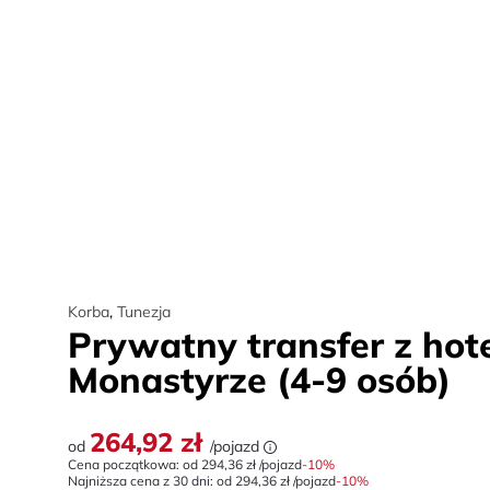
Korba
,
Tunezja
Prywatny transfer z hote
Monastyrze (4-9 osób)
264,92 zł
od
/pojazd
Cena początkowa: od
294,36 zł
/pojazd
-
10
%
Najniższa cena z 30 dni:
od
294,36 zł
/pojazd
-10%