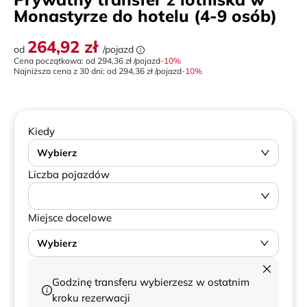
Monastyrze do hotelu (4-9 osób)
264,92 zł
od
/pojazd
Cena początkowa: od
294,36 zł
/pojazd
-
10
%
Najniższa cena z 30 dni:
od
294,36 zł
/pojazd
-10%
Kiedy
Wybierz
Liczba pojazdów
Miejsce docelowe
Wybierz
Godzinę transferu wybierzesz w ostatnim
kroku rezerwacji