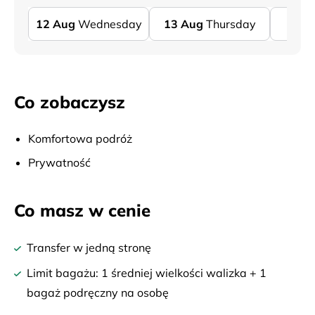
12
Aug
Wednesday
13
Aug
Thursday
14
Co zobaczysz
Komfortowa podróż
Prywatność
Co masz w cenie
Transfer w jedną stronę
Limit bagażu: 1 średniej wielkości walizka + 1
bagaż podręczny na osobę