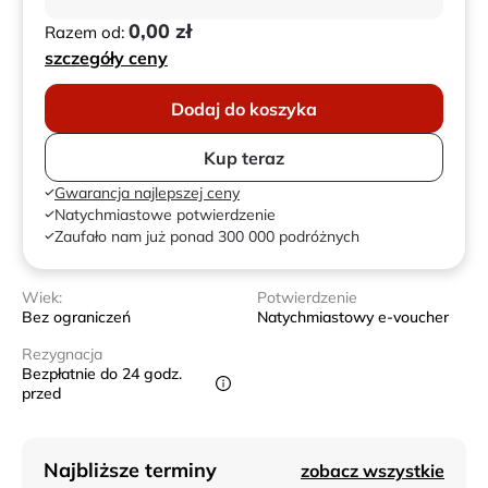
0,00 zł
Razem od:
szczegóły ceny
Dodaj do koszyka
Kup teraz
Gwarancja najlepszej ceny
Natychmiastowe potwierdzenie
Zaufało nam już ponad 300 000 podróżnych
Wiek:
Potwierdzenie
Bez ograniczeń
Natychmiastowy e-voucher
Rezygnacja
Bezpłatnie do 24 godz.
przed
Najbliższe terminy
zobacz wszystkie