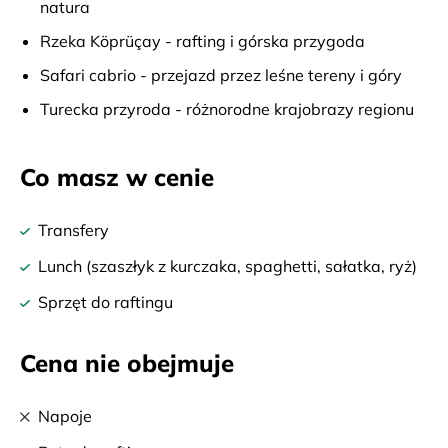
natura
Rzeka Köprüçay - rafting i górska przygoda
Safari cabrio - przejazd przez leśne tereny i góry
Turecka przyroda - różnorodne krajobrazy regionu
Co masz w cenie
Transfery
Lunch (szaszłyk z kurczaka, spaghetti, sałatka, ryż)
Sprzęt do raftingu
Cena nie obejmuje
Napoje