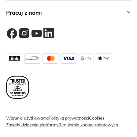
Pracuj z nami
Warunki użytkowania
Polityka prywatności
Cookies
Zasady działania platformy
Regulamin kodów rabatowych