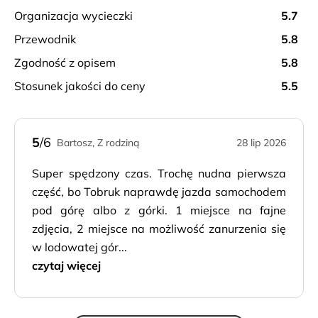
organizacja wycieczki
5.7
przewodnik
5.8
zgodność z opisem
5.8
stosunek jakości do ceny
5.5
5
/6
Bartosz, Z rodziną
28 lip 2026
Super spędzony czas. Trochę nudna pierwsza
część, bo Tobruk naprawdę jazda samochodem
pod górę albo z górki. 1 miejsce na fajne
zdjęcia, 2 miejsce na możliwość zanurzenia się
w lodowatej gór...
czytaj więcej