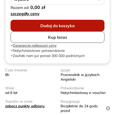
0,00 zł
Razem od:
szczegóły ceny
Dodaj do koszyka
Kup teraz
Gwarancja najlepszej ceny
Natychmiastowe potwierdzenie
Zaufało nam już ponad 300 000 podróżnych
Czas trwania
Języki
8h
Przewodnik w językach:
Angielski
Wiek:
Potwierdzenie
od 6 lat
Natychmiastowy e-voucher
Transfer w cenie
Rezygnacja
zobacz punkty odbioru
Bezpłatnie do 24 godz.
przed