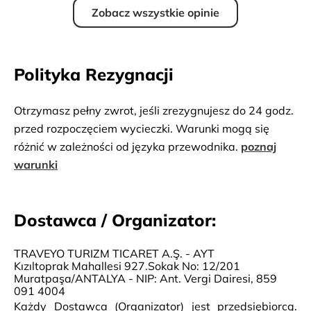
Zobacz wszystkie opinie
Polityka Rezygnacji
Otrzymasz pełny zwrot, jeśli zrezygnujesz do 24 godz.
przed rozpoczęciem wycieczki. Warunki mogą się
różnić w zależności od języka przewodnika.
poznaj
warunki
Dostawca / Organizator:
TRAVEYO TURIZM TICARET A.Ş. - AYT
Kızıltoprak Mahallesi 927.Sokak No: 12/201
Muratpaşa/ANTALYA - NIP: Ant. Vergi Dairesi, 859
091 4004
Każdy Dostawca (Organizator) jest przedsiębiorcą.