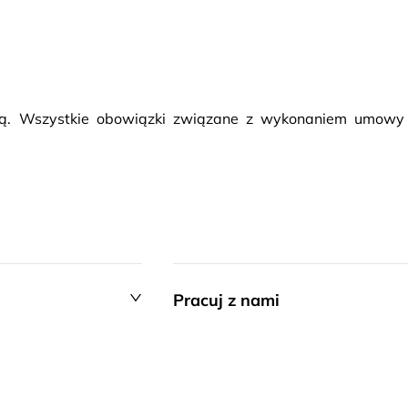
rcą. Wszystkie obowiązki związane z wykonaniem umowy
Pracuj z nami