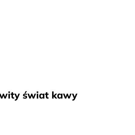
wity świat kawy