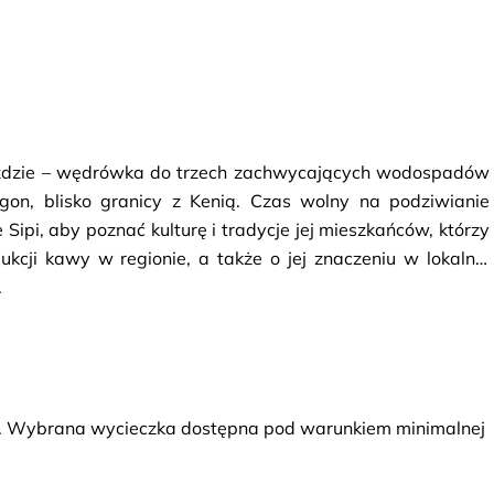
yjeździe – wędrówka do trzech zachwycających wodospadów 
lgon, blisko granicy z Kenią. Czas wolny na podziwianie 
ipi, aby poznać kulturę i tradycje jej mieszkańców, którzy 
cji kawy w regionie, a także o jej znaczeniu w lokalnej 
.
. Wybrana wycieczka dostępna pod warunkiem minimalnej 