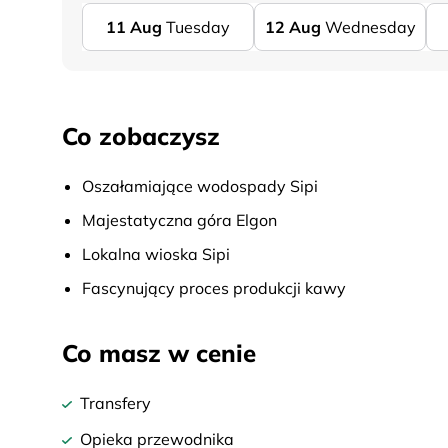
11
Aug
Tuesday
12
Aug
Wednesday
Co zobaczysz
Oszałamiające wodospady Sipi
Majestatyczna góra Elgon
Lokalna wioska Sipi
Fascynujący proces produkcji kawy
Co masz w cenie
Transfery
Opieka przewodnika