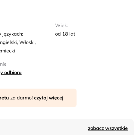
Wiek:
 językach:
od 18 lat
ngielski, Włoski,
emiecki
nie
y odbioru
rnetu
za darmo!
czytaj więcej
zobacz wszystkie