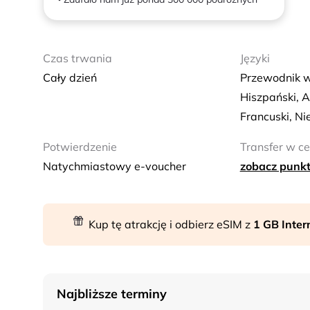
Czas trwania
Języki
Cały dzień
Przewodnik w
Hiszpański, A
Francuski, Ni
Potwierdzenie
Transfer w ce
Natychmiastowy e-voucher
zobacz punkt
Kup tę atrakcję i odbierz eSIM z
1 GB Inte
Najbliższe terminy