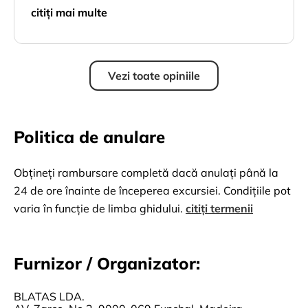
citiți mai multe
Vezi toate opiniile
Politica de anulare
Obțineți rambursare completă dacă anulați până la
24 de ore înainte de începerea excursiei. Condițiile pot
varia în funcție de limba ghidului.
citiți termenii
Furnizor / Organizator:
BLATAS LDA.