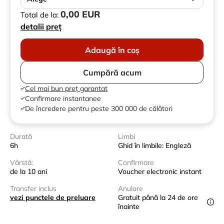
0,00 EUR
Total de la:
detalii preț
Adaugă în coș
Cumpără acum
Cel mai bun preț garantat
Confirmare instantanee
De încredere pentru peste 300 000 de călători
Durată
Limbi
6h
Ghid în limbile: Engleză
Vârstă:
Confirmare
de la 10 ani
Voucher electronic instant
Transfer inclus
Anulare
vezi punctele de preluare
Gratuit până la 24 de ore
înainte