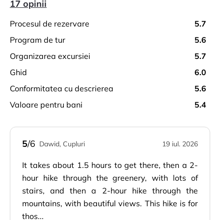
17 opinii
procesul de rezervare
5.7
program de tur
5.6
organizarea excursiei
5.7
ghid
6.0
conformitatea cu descrierea
5.6
valoare pentru bani
5.4
5
/6
Dawid, Cupluri
19 iul. 2026
It takes about 1.5 hours to get there, then a 2-
hour hike through the greenery, with lots of
stairs, and then a 2-hour hike through the
mountains, with beautiful views. This hike is for
thos...