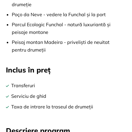
drumeție
Poço da Neve - vedere la Funchal și la port
Parcul Ecologic Funchal - natură luxuriantă și
peisaje montane
Peisaj montan Madeira - priveliști de neuitat
pentru drumeții
Inclus în preț
Transferuri
Serviciu de ghid
Taxa de intrare la traseul de drumeții
Descriere program