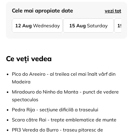
Cele mai apropiate date
vezi tot
12
Aug
Wednesday
15
Aug
Saturday
19
Au
Ce veți vedea
Pico do Areeiro - al treilea cel mai înalt vârf din
Madeira
Miradouro do Ninho da Manta - punct de vedere
spectaculos
Pedra Rija - secțiune dificilă a traseului
Scara către Rai - trepte emblematice de munte
PR3 Vereda do Burro - traseu pitoresc de