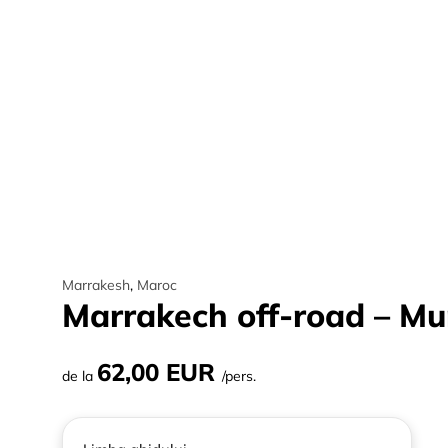
Marrakesh
,
Maroc
Marrakech off-road – Munț
62,00 EUR
de la
/pers.