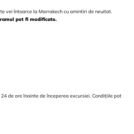
, te vei întoarce la Marrakech cu amintiri de neuitat.
ramul pot fi modificate.
4 de ore înainte de începerea excursiei. Condițiile pot