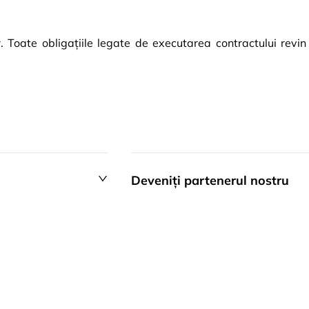
. Toate obligațiile legate de executarea contractului revin
Deveniți partenerul nostru