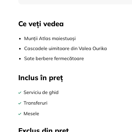
Ce veți vedea
Munții Atlas maiestuoși
Cascadele uimitoare din Valea Ourika
Sate berbere fermecătoare
Inclus în preț
Serviciu de ghid
Transferuri
Mesele
Exclus din preț