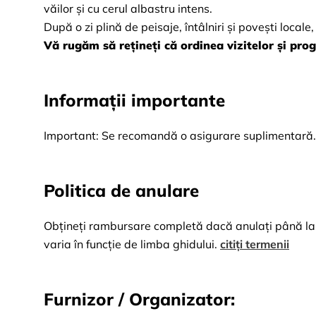
văilor și cu cerul albastru intens.
După o zi plină de peisaje, întâlniri și povești locale
Vă rugăm să rețineți că ordinea vizitelor și prog
Informații importante
Important: Se recomandă o asigurare suplimentară.
Politica de anulare
Obțineți rambursare completă dacă anulați până la 2
varia în funcție de limba ghidului.
citiți termenii
Furnizor / Organizator: