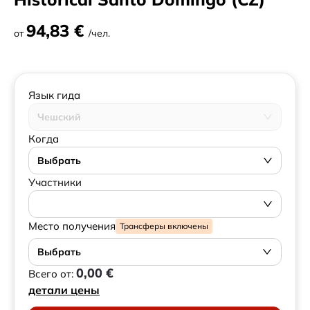
94,83 €
от
/чел.
Язык гида
Чешский
Когда
Выбрать
Участники
Место получения
Трансферы включены
Выбрать
0,00 €
Всего от:
детали цены