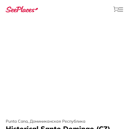
Punta Cana
,
Доминиканская Республика
Historical Santo Domingo (CZ)