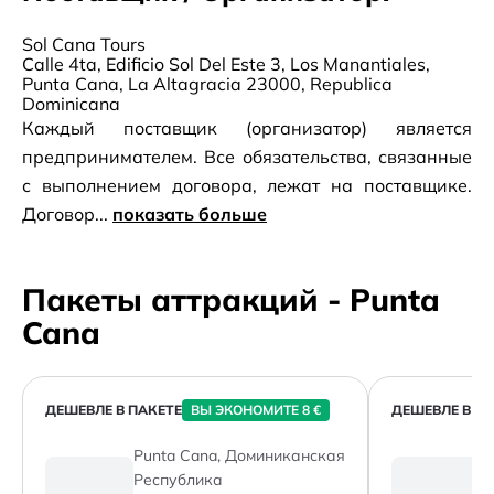
Sol Cana Tours
Calle 4ta, Edificio Sol Del Este 3, Los Manantiales,
Punta Cana, La Altagracia 23000, Republica
Dominicana
Каждый поставщик (организатор) является
предпринимателем. Все обязательства, связанные
с выполнением договора, лежат на поставщике.
Договор...
показать больше
Пакеты аттракций - Punta
Cana
ДЕШЕВЛЕ В ПАКЕТЕ
ВЫ ЭКОНОМИТЕ 8 €
ДЕШЕВЛЕ В ПА
Punta Cana, Доминиканская
P
Республика
Р