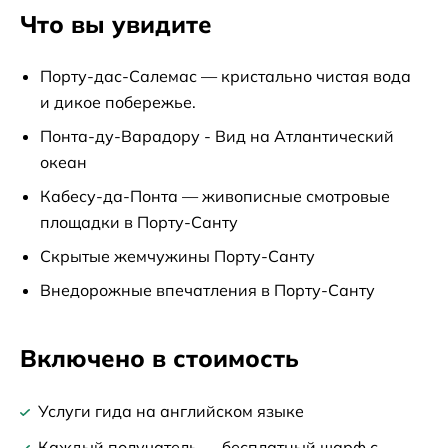
Что вы увидите
Порту-дас-Салемас — кристально чистая вода
и дикое побережье.
Понта-ду-Варадору - Вид на Атлантический
океан
Кабесу-да-Понта — живописные смотровые
площадки в Порту-Санту
Скрытые жемчужины Порту-Санту
Внедорожные впечатления в Порту-Санту
Включено в стоимость
Услуги гида на английском языке
Каждый получатель — бесплатный шарф с