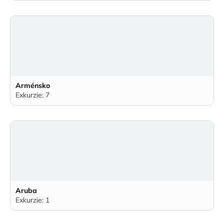
Arménsko
Exkurzie: 7
Aruba
Exkurzie: 1