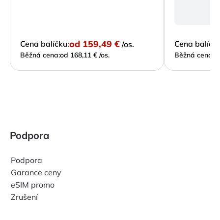
Tr
od
159,49 €
Cena balíčku:
Cena balíčku
/os.
Běžná cena:
od 168,11 € /os.
Běžná cena:
o
Podpora
Podpora
Garance ceny
eSIM promo
Zrušení