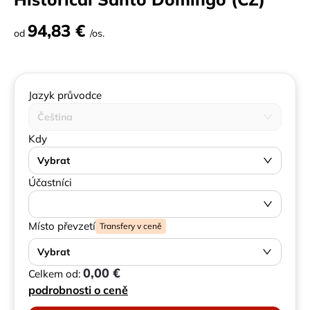
94,83 €
od
/os.
Jazyk průvodce
Čeština
Kdy
Vybrat
Účastníci
Místo převzetí
Transfery v ceně
Vybrat
0,00 €
Celkem od:
podrobnosti o ceně