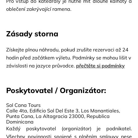
Pro vstup do katedrály je nutné mít dlouhé kalhoty a 
oblečení zakrývající ramena.
Zásady storna
Získejte plnou náhradu, pokud zrušíte rezervaci až 24
hodin před začátkem výletu. Podmínky se mohou lišit v
závislosti na jazyce průvodce.
přečtěte si podmínky
Poskytovatel / Organizátor:
Sol Cana Tours
Calle 4ta, Edificio Sol Del Este 3, Los Manantiales,
Punta Cana, La Altagracia 23000, Republica
Dominicana
Každý poskytovatel (organizátor) je podnikatel.
Všechny povinnosti spojené s plněním smlouvy nese