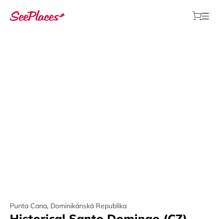
Punta Cana
,
Dominikánská Republika
Historical Santo Domingo (CZ)