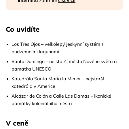
internetu
zdarma!
číst více
Co uvidíte
Los Tres Ojos – velkolepý jeskynní systém s
podzemními lagunami
Santo Domingo – nejstarší město Nového světa a
památka UNESCO
Katedrála Santa María la Menor – nejstarší
katedrála v Americe
Alcázar de Colón a Calle Las Damas – ikonické
památky koloniálního města
V ceně