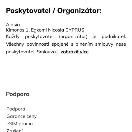
Poskytovatel / Organizátor:
Alasia
Kimonos 1, Egkomi Nicosia CYPRUS
Každý poskytovatel (organizátor) je podnikatel.
Všechny povinnosti spojené s plněním smlouvy nese
poskytovatel. Smlouva...
zobrazit více
Podpora
Podpora
Garance ceny
eSIM promo
Zrušení