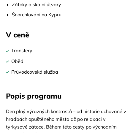
Zátoky a skalní útvary
Šnorchlování na Kypru
V ceně
Transfery
Oběd
Průvodcovská služba
Popis programu
Den plný výrazných kontrastů – od historie uchované v 
hradbách opuštěného města až po relaxaci v 
tyrkysové zátoce. Během této cesty po východním 