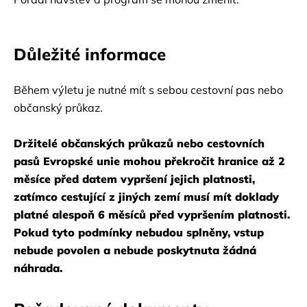
Důležité informace
Během výletu je nutné mít s sebou cestovní pas nebo 
občanský průkaz.
Držitelé občanských průkazů nebo cestovních 
pasů Evropské unie mohou překročit hranice až 2 
měsíce před datem vypršení jejich platnosti, 
zatímco cestující z jiných zemí musí mít doklady 
platné alespoň 6 měsíců před vypršením platnosti.
Pokud tyto podmínky nebudou splněny, vstup 
nebude povolen a nebude poskytnuta žádná 
náhrada.